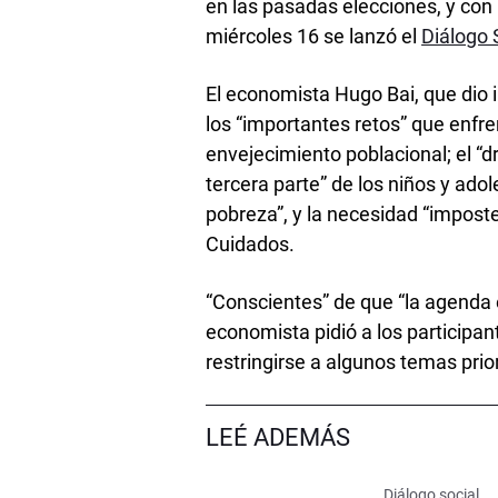
en las pasadas elecciones, y con
miércoles 16 se lanzó el
Diálogo 
El economista Hugo Bai, que dio in
los “importantes retos” que enfr
envejecimiento poblacional; el “d
tercera parte” de los niños y ado
pobreza”, y la necesidad “impost
Cuidados.
“Conscientes” de que “la agenda 
economista pidió a los participa
restringirse a algunos temas prior
LEÉ ADEMÁS
Diálogo social