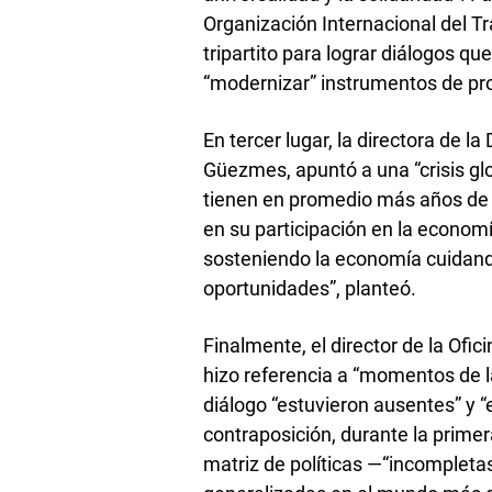
Organización Internacional del Tr
tripartito para lograr diálogos q
“modernizar” instrumentos de pro
En tercer lugar, la directora de 
Güezmes, apuntó a una “crisis glo
tienen en promedio más años de e
en su participación en la economía
sosteniendo la economía cuidando
oportunidades”, planteó.
Finalmente, el director de la Ofi
hizo referencia a “momentos de la
diálogo “estuvieron ausentes” y 
contraposición, durante la prime
matriz de políticas —“incompleta