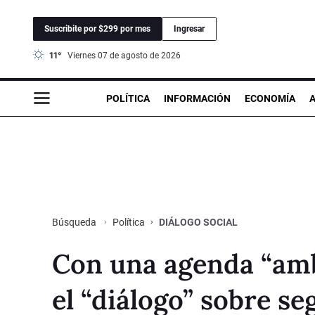
Suscribite por $299 por mes
Ingresar
11°
viernes 07 de agosto de 2026
POLÍTICA
INFORMACIÓN
ECONOMÍA
Política
DIÁLOGO SOCIAL
Búsqueda
Con una agenda “ambi
el “diálogo” sobre se