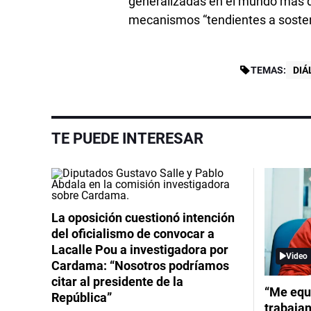
generalizadas en el mundo más des
mecanismos “tendientes a sostene
TEMAS:
DIÁ
TE PUEDE INTERESAR
La oposición cuestionó intención
del oficialismo de convocar a
Lacalle Pou a investigadora por
Video
Cardama: “Nosotros podríamos
citar al presidente de la
“Me equ
República”
trabajan