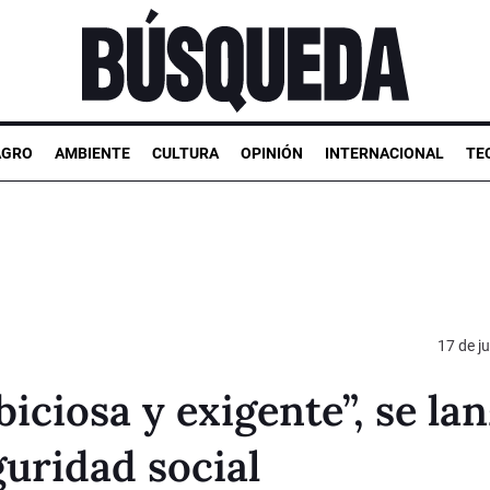
AGRO
AMBIENTE
CULTURA
OPINIÓN
INTERNACIONAL
TE
17 de ju
ciosa y exigente”, se la
guridad social