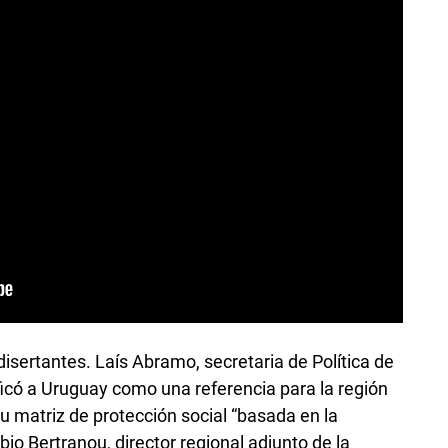
disertantes. Laís Abramo, secretaria de Política de
ificó a Uruguay como una referencia para la región
su matriz de protección social “basada en la
abio Bertranou, director regional adjunto de la