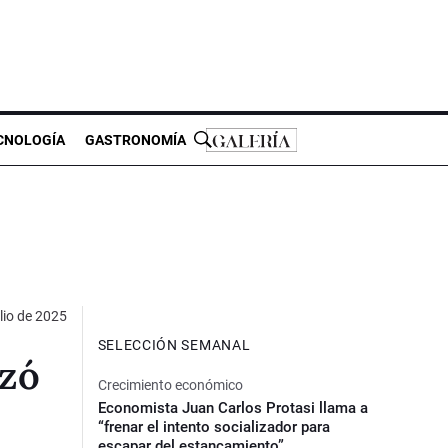
CNOLOGÍA
GASTRONOMÍA
lio de 2025
SELECCIÓN SEMANAL
nzó
Crecimiento económico
Economista Juan Carlos Protasi llama a
“frenar el intento socializador para
escapar del estancamiento”