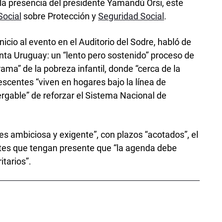
 la presencia del presidente Yamandú Orsi, este
Social
sobre Protección y
Seguridad Social
.
icio al evento en el Auditorio del Sodre, habló de
enta Uruguay: un “lento pero sostenido” proceso de
rama” de la pobreza infantil, donde “cerca de la
lescentes “viven en hogares bajo la línea de
ergable” de reforzar el Sistema Nacional de
es ambiciosa y exigente”, con plazos “acotados”, el
ntes que tengan presente que “la agenda debe
itarios”.