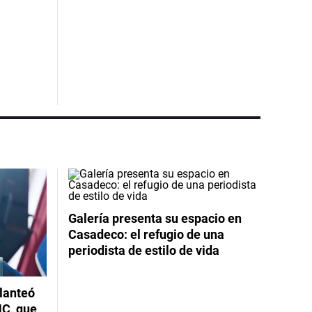
Galería presenta su espacio en
Casadeco: el refugio de una
periodista de estilo de vida
planteó
NC, que