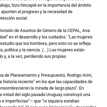
abajo, hizo hincapié en la importancia del ámbito
ue apunten al progreso y la necesidad de
tección social.
la División de Asuntos de Género de la CEPAL, Ana
bal” en el desarrollo y los cuidados. “Las mujeres
studio que los hombres, pero esto no se refleja
, política y la ciencia. (...) Las mujeres están
 y, a la vez, perdiendo sus propias
cina de Planeamiento y Presupuesto, Rodrigo Arim,
 historia reciente” en los que las capacidades de
“ensombrecieron la mirada de largo plazo”. En
ra mitad del siglo pasado Uruguay construyó una
s e imperfectas”— que “ni siquiera estaban