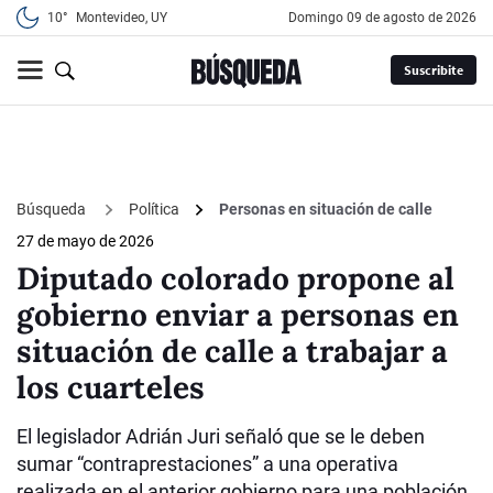
10°
Montevideo, UY
domingo 09 de agosto de 2026
Suscribite
Búsqueda
Política
Personas en situación de calle
27 de mayo de 2026
Diputado colorado propone al
gobierno enviar a personas en
situación de calle a trabajar a
los cuarteles
El legislador Adrián Juri señaló que se le deben
sumar “contraprestaciones” a una operativa
realizada en el anterior gobierno para una población