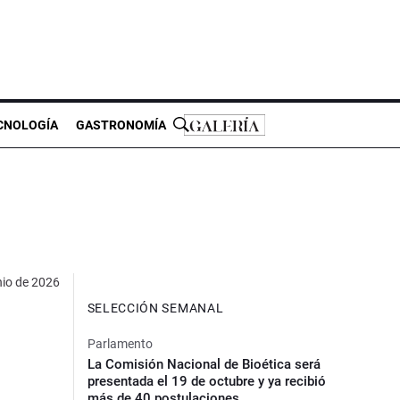
CNOLOGÍA
GASTRONOMÍA
nio de 2026
SELECCIÓN SEMANAL
Parlamento
La Comisión Nacional de Bioética será
presentada el 19 de octubre y ya recibió
más de 40 postulaciones