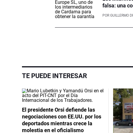
falsa: una co
POR
GUILLERMO D
TE PUEDE INTERESAR
El presidente Orsi defiende las
negociaciones con EE.UU. por los
deportados mientras crece la
molestia en el oficialismo