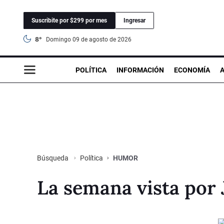
Suscribite por $299 por mes
Ingresar
8°
domingo 09 de agosto de 2026
POLÍTICA
INFORMACIÓN
ECONOMÍA
Política
HUMOR
Búsqueda
La semana vista por 