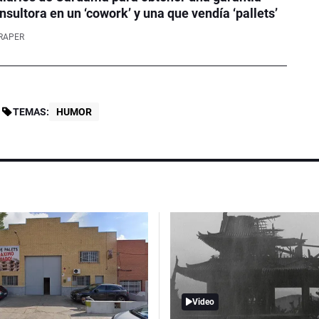
nsultora en un ‘cowork’ y una que vendía ‘pallets’
RAPER
TEMAS:
HUMOR
Video