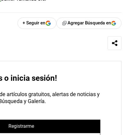
+ Seguir en
Agregar Búsqueda en
s o inicia sesión!
 artículos gratuitos, alertas de noticias y
 Búsqueda y Galería.
Registrarme