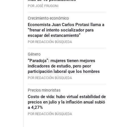
POR JOSÉ FRUGONI
Crecimiento económico
Economista Juan Carlos Protasi llama a
“frenar el intento socializador para
escapar del estancamiento”
POR REDACCIÓN BÚSQUEDA
Género
“Paradoja”: mujeres tienen mejores
indicadores de estudio, pero peor
participación laboral que los hombres
POR REDACCIÓN BÚSQUEDA
Precios minoristas
Costo de vida: hubo virtual estabilidad de
precios en julio y la inflación anual subió
a 4,27%
POR REDACCIÓN BÚSQUEDA