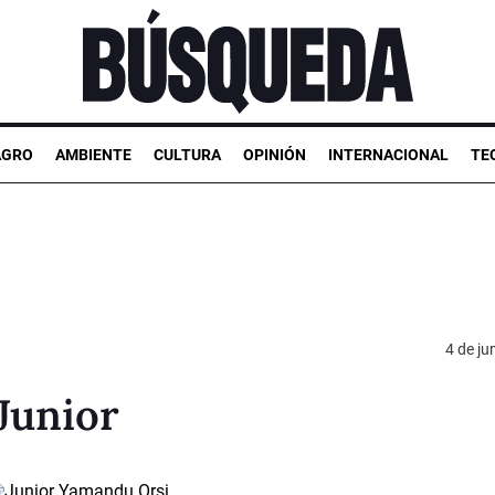
AGRO
AMBIENTE
CULTURA
OPINIÓN
INTERNACIONAL
TE
4 de ju
Junior