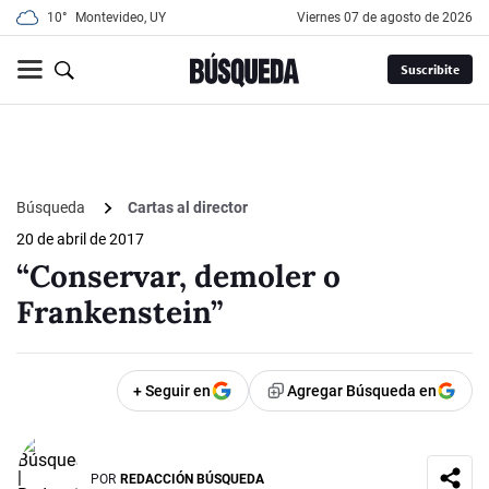
10°
Montevideo, UY
viernes 07 de agosto de 2026
Suscribite
Búsqueda
Cartas al director
20 de abril de 2017
“Conservar, demoler o
Frankenstein”
+ Seguir en
Agregar Búsqueda en
POR
REDACCIÓN BÚSQUEDA