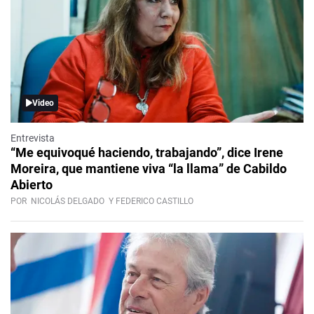
Video
Entrevista
“Me equivoqué haciendo, trabajando”, dice Irene
Moreira, que mantiene viva “la llama” de Cabildo
Abierto
POR
NICOLÁS DELGADO
Y FEDERICO CASTILLO