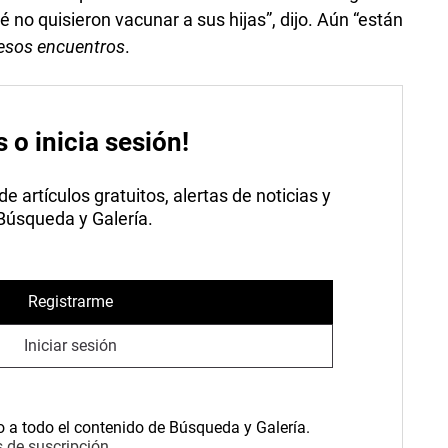
 no quisieron vacunar a sus hijas”, dijo. Aún “están
 esos encuentros
.
s o inicia sesión!
 artículos gratuitos, alertas de noticias y
 Búsqueda y Galería.
Registrarme
Iniciar sesión
o a todo el contenido de Búsqueda y Galería.
 de suscripción.