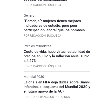
POR REDACCIÓN BÚSQUEDA
Género
“Paradoja”: mujeres tienen mejores
indicadores de estudio, pero peor
participación laboral que los hombres
POR REDACCIÓN BÚSQUEDA
Precios minoristas
Costo de vida: hubo virtual estabilidad de
precios en julio y la inflación anual subió
a 4,27%
POR REDACCIÓN BÚSQUEDA
Mundial 2030
La crisis en FIFA deja dudas sobre Gianni
Infantino, el esquema del Mundial 2030 y
el futuro apoyo de la AUF
POR JUAN FRANCISCO PITTALUGA