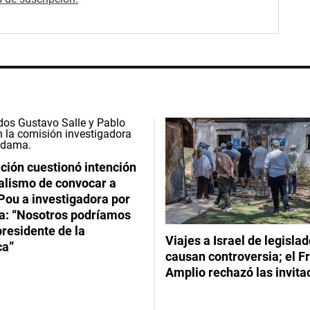
ción cuestionó intención
ialismo de convocar a
Pou a investigadora por
: “Nosotros podríamos
 presidente de la
Viajes a Israel de legisla
ca”
causan controversia; el F
Amplio rechazó las invita