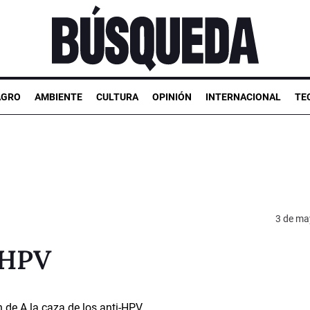
AGRO
AMBIENTE
CULTURA
OPINIÓN
INTERNACIONAL
TE
3 de ma
i-HPV