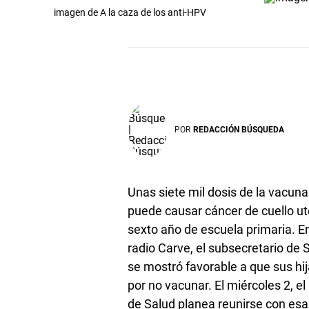
imagen de A la caza de los anti-HPV
POR
REDACCIÓN BÚSQUEDA
Unas siete mil dosis de la vacun
puede causar cáncer de cuello ut
sexto año de escuela primaria. E
radio Carve, el subsecretario de 
se mostró favorable a que sus hij
por no vacunar. El miércoles 2, el
de Salud planea reunirse con esa