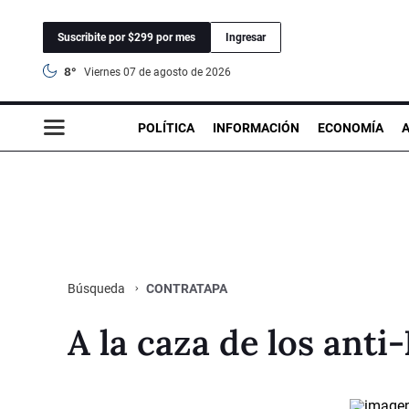
Suscribite por $299 por mes
Ingresar
8°
viernes 07 de agosto de 2026
POLÍTICA
INFORMACIÓN
ECONOMÍA
CONTRATAPA
Búsqueda
A la caza de los ant