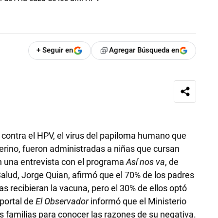
+ Seguir en
Agregar Búsqueda en
a contra el HPV, el virus del papiloma humano que
erino, fueron administradas a niñas que cursan
n una entrevista con el programa
Así nos va
, de
Salud, Jorge Quian, afirmó que el 70% de los padres
as recibieran la vacuna, pero el 30% de ellos optó
 portal de
El Observador
informó que el Ministerio
s familias para conocer las razones de su negativa.