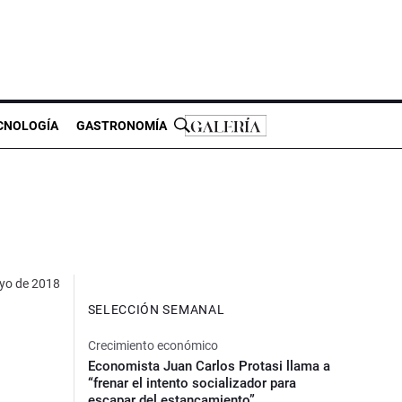
CNOLOGÍA
GASTRONOMÍA
yo de 2018
SELECCIÓN SEMANAL
Crecimiento económico
Economista Juan Carlos Protasi llama a
“frenar el intento socializador para
escapar del estancamiento”