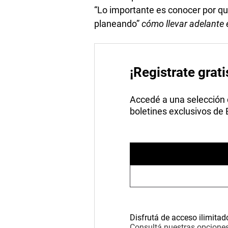
“Lo importante es conocer por qué
planeando”
cómo llevar adelante
¡Registrate grati
Accedé a una selección de
boletines exclusivos de
Disfrutá de acceso ilimitad
Consultá nuestras opciones