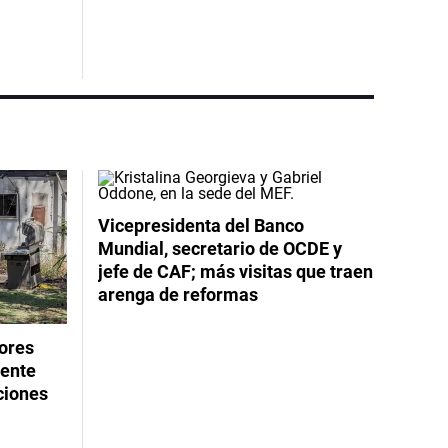
Vicepresidenta del Banco
Mundial, secretario de OCDE y
jefe de CAF; más visitas que traen
arenga de reformas
dores
rente
ciones