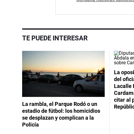
TE PUEDE INTERESAR
La oposi
del ofic
Lacalle 
Cardama
citar al
La rambla, el Parque Rodó o un
Repúbli
estadio de fútbol: los homicidios
se desplazan y complican a la
Policía