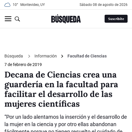
10°
Montevideo, UY
sábado 08 de agosto de 2026
Suscribite
Búsqueda
Información
Facultad de Ciencias
7 de febrero de 2019
Decana de Ciencias crea una
guardería en la facultad para
facilitar el desarrollo de las
mujeres científicas
“Por un lado alentamos la inserción y el desarrollo de
la mujer en la ciencia y por otro ellas abandonan
fácilmente porque no tienen resuelto el cuidado de