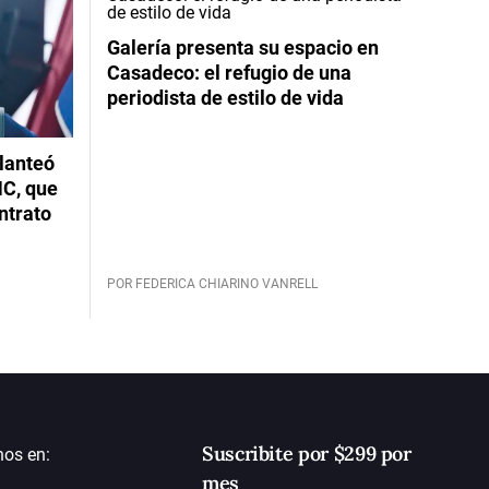
Galería presenta su espacio en
Casadeco: el refugio de una
periodista de estilo de vida
planteó
NC, que
ntrato
POR FEDERICA CHIARINO VANRELL
Suscribite por $299 por
nos en:
mes