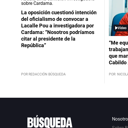
La oposición cuestionó intención
del oficialismo de convocar a
Lacalle Pou a investigadora por
Video
Cardama: “Nosotros podríamos
citar al presidente de la
“Me equ
República”
trabajan
que mant
Cabildo 
POR REDACCIÓN BÚSQUEDA
POR
NICOL
Nosotro
Sobre 