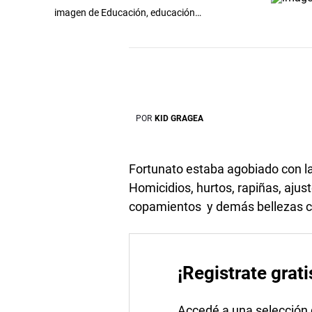
imagen de Educación, educación…
POR
KID GRAGEA
Fortunato estaba agobiado con la 
Homicidios, hurtos, rapiñas, aju
copamientos y demás bellezas c
¡Registrate grati
Accedé a una selección de