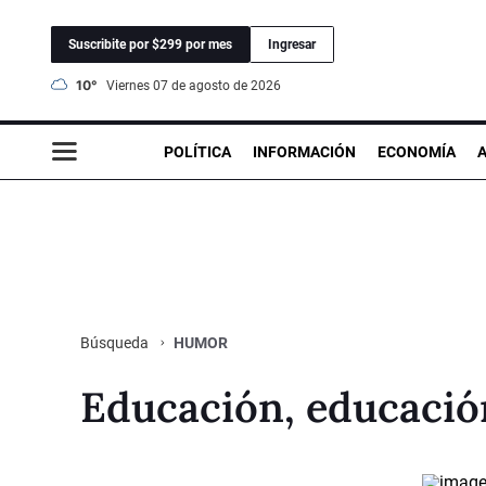
Suscribite por $299 por mes
Ingresar
10°
viernes 07 de agosto de 2026
POLÍTICA
INFORMACIÓN
ECONOMÍA
HUMOR
Búsqueda
Educación, educaci