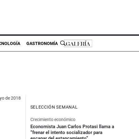
CNOLOGÍA
GASTRONOMÍA
yo de 2018
SELECCIÓN SEMANAL
Crecimiento económico
Economista Juan Carlos Protasi llama a
“frenar el intento socializador para
escapar del estancamiento”