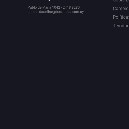
Pablo de María 1042 - 2418 8280
Comerci
busquedaonline@busqueda.com.uy
Política
Término