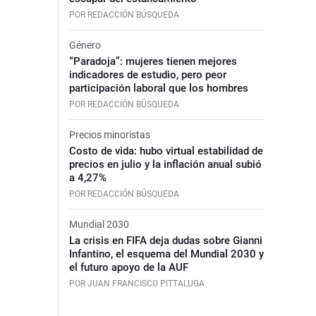
POR REDACCIÓN BÚSQUEDA
Género
“Paradoja”: mujeres tienen mejores
indicadores de estudio, pero peor
participación laboral que los hombres
POR REDACCIÓN BÚSQUEDA
Precios minoristas
Costo de vida: hubo virtual estabilidad de
precios en julio y la inflación anual subió
a 4,27%
POR REDACCIÓN BÚSQUEDA
Mundial 2030
La crisis en FIFA deja dudas sobre Gianni
Infantino, el esquema del Mundial 2030 y
el futuro apoyo de la AUF
POR JUAN FRANCISCO PITTALUGA