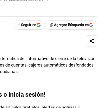
+ Seguir en
Agregar Búsqueda en
temática del informativo de cierre de la televisión.
stes de cuentas, cajeros automáticos desfondados,
otidianas.
s o inicia sesión!
 artículos gratuitos, alertas de noticias y