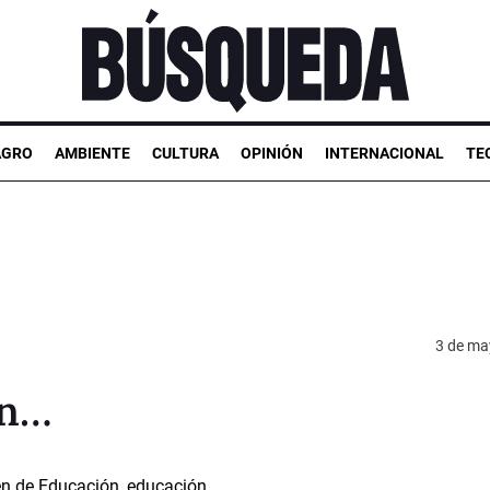
AGRO
AMBIENTE
CULTURA
OPINIÓN
INTERNACIONAL
TE
3 de ma
ón…