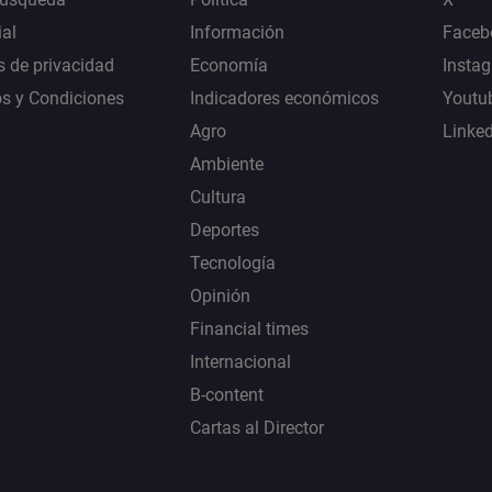
al
Información
Faceb
s de privacidad
Economía
Insta
s y Condiciones
Indicadores económicos
Youtu
Agro
Linke
Ambiente
Cultura
Deportes
Tecnología
Opinión
Financial times
Internacional
B-content
Cartas al Director