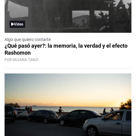
Video
Algo que quiero contarte
¿Qué pasó ayer?: la memoria, la verdad y el efecto
Rashomon
POR SILVANA TANZI