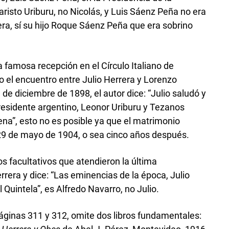
aristo Uriburu, no Nicolás, y Luis Sáenz Peña no era
rera, sí su hijo Roque Sáenz Peña que era sobrino
la famosa recepción en el Círculo Italiano de
o el encuentro entre Julio Herrera y Lorenzo
 de diciembre de 1898, el autor dice: “Julio saludó y
presidente argentino, Leonor Uriburu y Tezanos
ena”, esto no es posible ya que el matrimonio
 29 de mayo de 1904, o sea cinco años después.
los facultativos que atendieron la última
rera y dice: “Las eminencias de la época, Julio
 Quintela”, es Alfredo Navarro, no Julio.
, páginas 311 y 312, omite dos libros fundamentales: