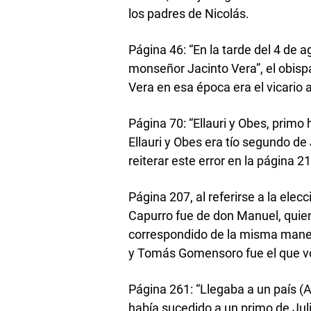
los padres de Nicolás.
Página 46: “En la tarde del 4 de 
monseñor Jacinto Vera”, el obis
Vera en esa época era el vicario 
Página 70: “Ellauri y Obes, primo
Ellauri y Obes era tío segundo de
reiterar este error en la página 2
Página 207, al referirse a la elec
Capurro fue de don Manuel, quien 
correspondido de la misma manera
y Tomás Gomensoro fue el que v
Página 261: “Llegaba a un país (
había sucedido a un primo de Juli