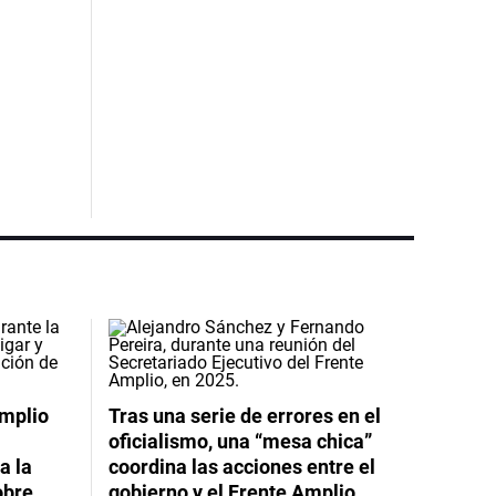
Amplio
Tras una serie de errores en el
oficialismo, una “mesa chica”
a la
coordina las acciones entre el
obre
gobierno y el Frente Amplio