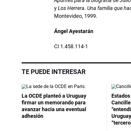
Apuntes para la biografía de Juli
y
Los Herrera. Una familia que ha
Montevideo, 1999.
Ángel Ayestarán
CI 1.458.114-1
TE PUEDE INTERESAR
La OCDE planteó a Uruguay
Estados 
firmar un memorando para
Cancille
avanzar hacia una eventual
“entend
adhesión
Uruguay
“tercero