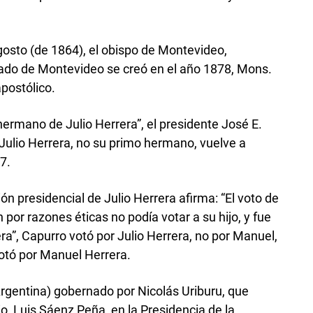
agosto (de 1864), el obispo de Montevideo,
pado de Montevideo se creó en el año 1878, Mons.
apostólico.
 hermano de Julio Herrera”, el presidente José E.
 Julio Herrera, no su primo hermano, vuelve a
17.
ción presidencial de Julio Herrera afirma: “El voto de
por razones éticas no podía votar a su hijo, y fue
”, Capurro votó por Julio Herrera, no por Manuel,
otó por Manuel Herrera.
Argentina) gobernado por Nicolás Uriburu, que
o, Luis Sáenz Peña, en la Presidencia de la