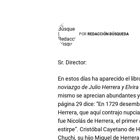
POR
REDACCIÓN BÚSQUEDA
Sr. Director:
En estos días ha aparecido el lib
noviazgo de Julio Herrera y Elvira
mismo se aprecian abundantes y s
página 29 dice: “En 1729 desemba
Herrera, que aquí contrajo nupci
fue Nicolás de Herrera, el primer
estirpe”. Cristóbal Cayetano de 
Chuchi, su hijo Miguel de Herrer