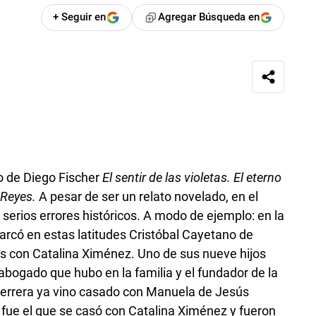
+ Seguir en
Agregar Búsqueda en
ro de Diego Fischer
El sentir de las violetas. El eterno
 Reyes.
A pesar de ser un relato novelado, en el
erios errores históricos. A modo de ejemplo: en la
rcó en estas latitudes Cristóbal Cayetano de
as con Catalina Ximénez. Uno de sus nueve hijos
 abogado que hubo en la familia y el fundador de la
Herrera ya vino casado con Manuela de Jesús
a fue el que se casó con Catalina Ximénez y fueron