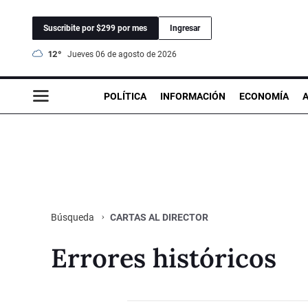
Suscribite por $299 por mes
Ingresar
12°
jueves 06 de agosto de 2026
POLÍTICA
INFORMACIÓN
ECONOMÍA
CARTAS AL DIRECTOR
Búsqueda
Errores históricos