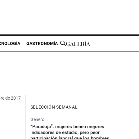
CNOLOGÍA
GASTRONOMÍA
bre de 2017
SELECCIÓN SEMANAL
Género
“Paradoja”: mujeres tienen mejores
indicadores de estudio, pero peor
participación laboral que los hombres