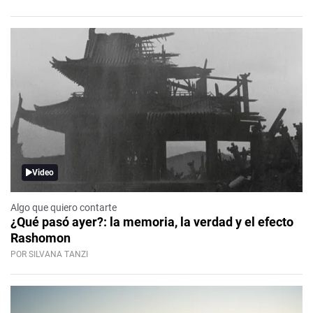
Video
Algo que quiero contarte
¿Qué pasó ayer?: la memoria, la verdad y el efecto
Rashomon
POR SILVANA TANZI