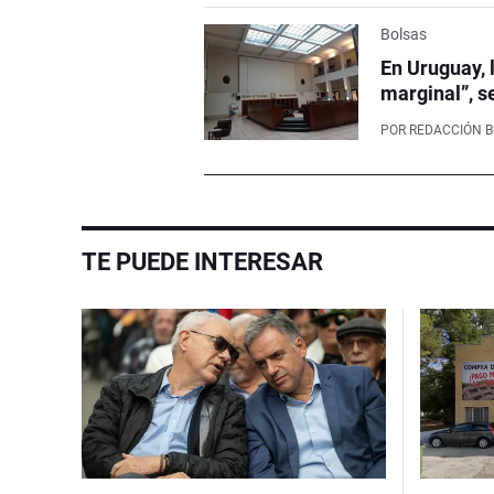
Bolsas
En Uruguay, 
marginal”, s
POR
REDACCIÓN 
TE PUEDE INTERESAR