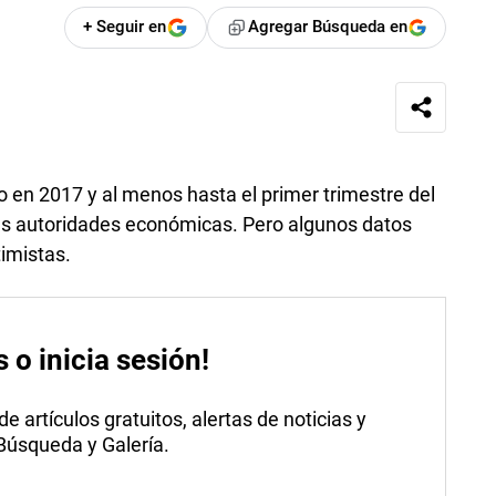
+ Seguir en
Agregar Búsqueda en
io en 2017 y al menos hasta el primer trimestre del
as autoridades económicas. Pero algunos datos
timistas.
s o inicia sesión!
 artículos gratuitos, alertas de noticias y
 Búsqueda y Galería.