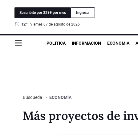
Suscribite por $299 por mes
Ingresar
12°
viernes 07 de agosto de 2026
POLÍTICA
INFORMACIÓN
ECONOMÍA
ECONOMÍA
Búsqueda
Más proyectos de inv