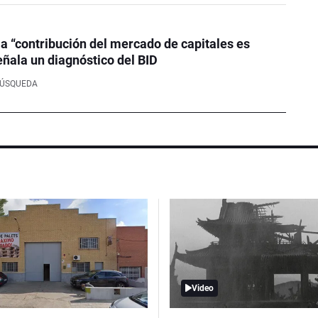
la “contribución del mercado de capitales es
eñala un diagnóstico del BID
BÚSQUEDA
Video