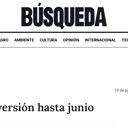
AGRO
AMBIENTE
CULTURA
OPINIÓN
INTERNACIONAL
TE
19 de ju
ersión hasta junio