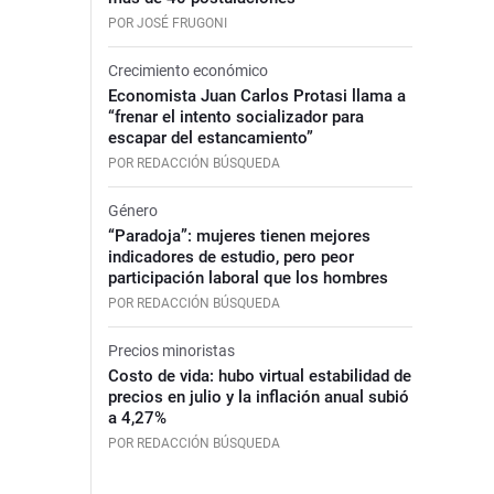
POR JOSÉ FRUGONI
Crecimiento económico
Economista Juan Carlos Protasi llama a
“frenar el intento socializador para
escapar del estancamiento”
POR REDACCIÓN BÚSQUEDA
Género
“Paradoja”: mujeres tienen mejores
indicadores de estudio, pero peor
participación laboral que los hombres
POR REDACCIÓN BÚSQUEDA
Precios minoristas
Costo de vida: hubo virtual estabilidad de
precios en julio y la inflación anual subió
a 4,27%
POR REDACCIÓN BÚSQUEDA