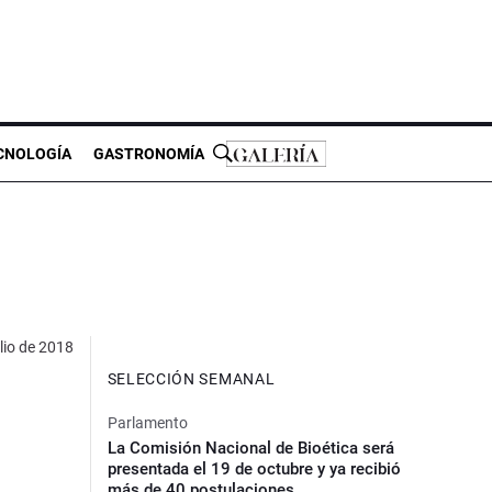
CNOLOGÍA
GASTRONOMÍA
lio de 2018
SELECCIÓN SEMANAL
Parlamento
La Comisión Nacional de Bioética será
presentada el 19 de octubre y ya recibió
más de 40 postulaciones