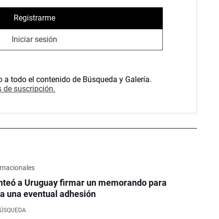
Registrarme
Iniciar sesión
o a todo el contenido de Búsqueda y Galería.
 de suscripción.
rnacionales
nteó a Uruguay firmar un memorando para
a una eventual adhesión
BÚSQUEDA