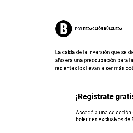
POR
REDACCIÓN BÚSQUEDA
La caída de la inversión que se d
año era una preocupación para l
recientes los llevan a ser más op
¡Registrate grati
Accedé a una selección de
boletines exclusivos de