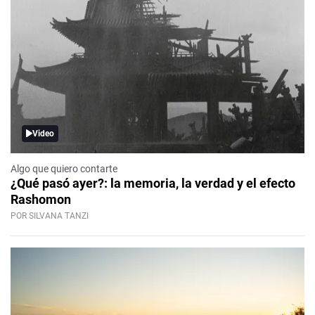
Video
Algo que quiero contarte
¿Qué pasó ayer?: la memoria, la verdad y el efecto
Rashomon
POR SILVANA TANZI