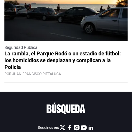
Seguridad Pública
La rambla, el Parque Rodó o un estadio de fútbol:
los homicidios se desplazan y complican a la
Policía
POR JUAN FRANCISCO PITTALUGA
Seguinos en: