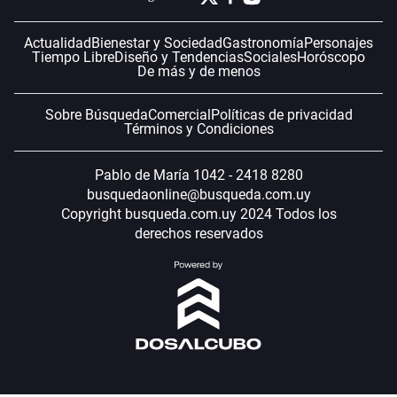
Actualidad
Bienestar y Sociedad
Gastronomía
Personajes
Tiempo Libre
Diseño y Tendencias
Sociales
Horóscopo
De más y de menos
Sobre Búsqueda
Comercial
Políticas de privacidad
Términos y Condiciones
Pablo de María 1042 - 2418 8280
busquedaonline@busqueda.com.uy
Copyright busqueda.com.uy 2024 Todos los
derechos reservados