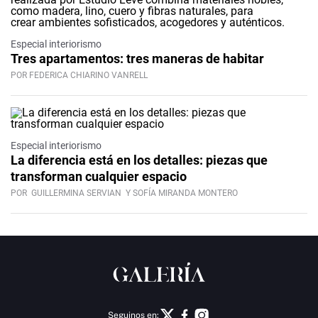
Especial interiorismo
Tres apartamentos: tres maneras de habitar
POR FEDERICA CHIARINO VANRELL
Especial interiorismo
La diferencia está en los detalles: piezas que
transforman cualquier espacio
POR
GUILLERMINA SERVIAN
Y SOFÍA MIRANDA MONTERO
Seguinos en: