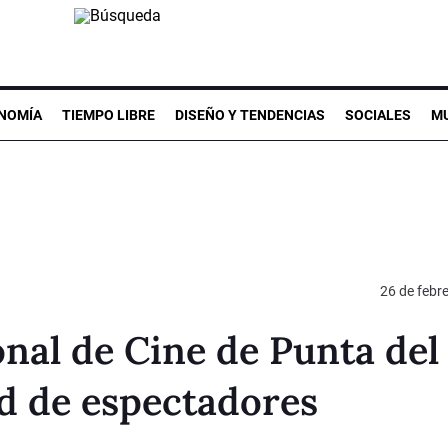
NOMÍA
TIEMPO LIBRE
DISEÑO Y TENDENCIAS
SOCIALES
MU
26 de febr
onal de Cine de Punta del
rd de espectadores