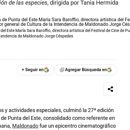
ión de las especies
, dirigida por Tania Hermida
l Este María Sara Baroffio, directora artística del Festival de Cine de Pu
a Intendencia de Maldonado Jorge Céspedes
+ Seguir en
Agregar Búsqueda en
s y actividades especiales, culminó la 27ª edición
de Punta­ del Este, consolidado como referente en
mana,
Maldonado
fue un epicentro cinematográfico