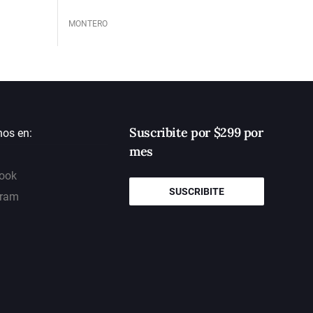
MONTERO
Suscribite por $299 por
nos en:
mes
ook
SUSCRIBITE
gram