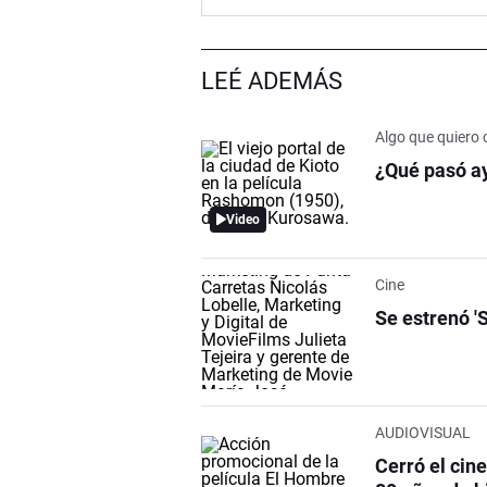
LEÉ ADEMÁS
Algo que quiero 
¿Qué pasó ay
Video
Cine
Se estrenó '
AUDIOVISUAL
Cerró el cin