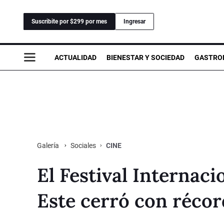
Suscribite por $299 por mes
Ingresar
ACTUALIDAD
BIENESTAR Y SOCIEDAD
GASTRO
Sociales
CINE
Galería
El Festival Internaci
Este cerró con réco