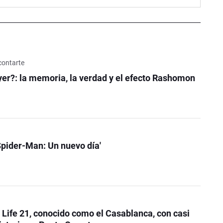
contarte
er?: la memoria, la verdad y el efecto Rashomon
Spider-Man: Un nuevo día'
e Life 21, conocido como el Casablanca, con casi