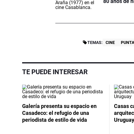
80 años de h
TEMAS:
CINE
PUNTA
TE PUEDE INTERESAR
Galería presenta su espacio en
Casas cá
Casadeco: el refugio de una
arquitec
periodista de estilo de vida
Urugua