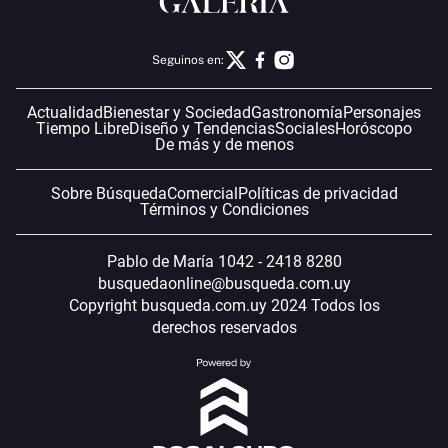
Seguinos en:
Actualidad
Bienestar y Sociedad
Gastronomía
Personajes
Tiempo Libre
Diseño y Tendencias
Sociales
Horóscopo
De más y de menos
Sobre Búsqueda
Comercial
Políticas de privacidad
Términos y Condiciones
Pablo de María 1042 - 2418 8280
busquedaonline@busqueda.com.uy
Copyright busqueda.com.uy 2024 Todos los
derechos reservados