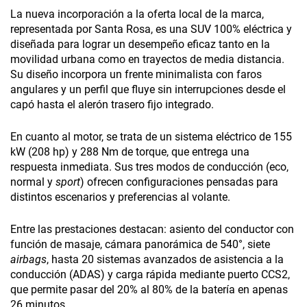
La nueva incorporación a la oferta local de la marca,
representada por Santa Rosa, es una SUV 100% eléctrica y
diseñada para lograr un desempeño eficaz tanto en la
movilidad urbana como en trayectos de media distancia.
Su diseño incorpora un frente minimalista con faros
angulares y un perfil que fluye sin interrupciones desde el
capó hasta el alerón trasero fijo integrado.
En cuanto al motor, se trata de un sistema eléctrico de 155
kW (208 hp) y 288 Nm de torque, que entrega una
respuesta inmediata. Sus tres modos de conducción (eco,
normal y
sport
) ofrecen configuraciones pensadas para
distintos escenarios y preferencias al volante.
Entre las prestaciones destacan: asiento del conductor con
función de masaje, cámara panorámica de 540°, siete
airbags
, hasta 20 sistemas avanzados de asistencia a la
conducción (ADAS) y carga rápida mediante puerto CCS2,
que permite pasar del 20% al 80% de la batería en apenas
26 minutos.