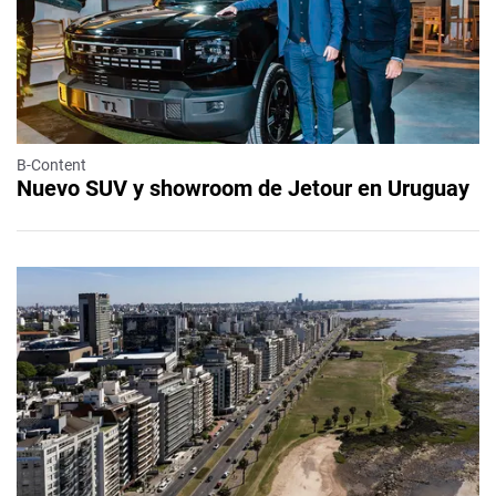
B-Content
Nuevo SUV y showroom de Jetour en Uruguay