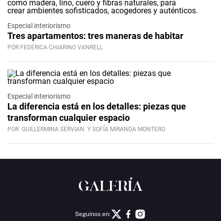
Especial interiorismo
Tres apartamentos: tres maneras de habitar
POR FEDERICA CHIARINO VANRELL
Especial interiorismo
La diferencia está en los detalles: piezas que
transforman cualquier espacio
POR
GUILLERMINA SERVIAN
Y SOFÍA MIRANDA MONTERO
Seguinos en: