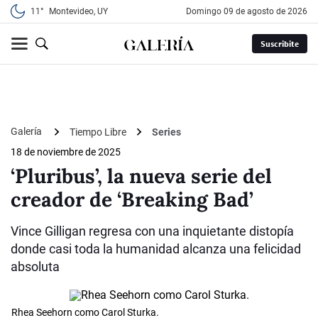
11°
Montevideo, UY
domingo 09 de agosto de 2026
Suscribite
Galería
Tiempo Libre
Series
18 de noviembre de 2025
‘Pluribus’, la nueva serie del
creador de ‘Breaking Bad’
Vince Gilligan regresa con una inquietante distopía
donde casi toda la humanidad alcanza una felicidad
absoluta
Rhea Seehorn como Carol Sturka.