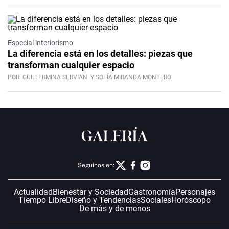
Especial interiorismo
La diferencia está en los detalles: piezas que
transforman cualquier espacio
POR
GUILLERMINA SERVIAN
Y SOFÍA MIRANDA MONTERO
Seguinos en:
Actualidad
Bienestar y Sociedad
Gastronomía
Personajes
Tiempo Libre
Diseño y Tendencias
Sociales
Horóscopo
De más y de menos