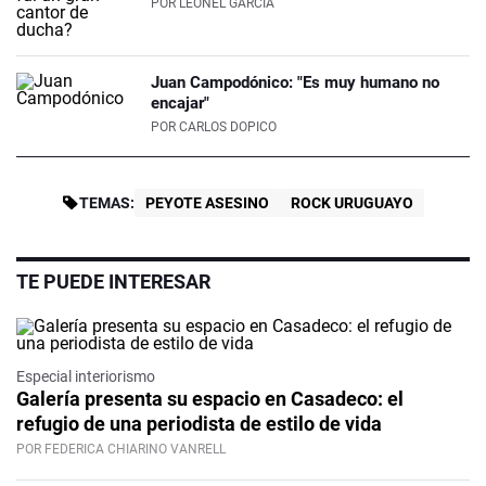
POR
LEONEL GARCÍA
Juan Campodónico: "Es muy humano no
encajar"
POR
CARLOS DOPICO
TEMAS:
PEYOTE ASESINO
ROCK URUGUAYO
TE PUEDE INTERESAR
Especial interiorismo
Galería presenta su espacio en Casadeco: el
refugio de una periodista de estilo de vida
POR FEDERICA CHIARINO VANRELL