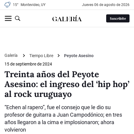
15°
Montevideo, UY
jueves 06 de agosto de 2026
Suscribite
Galería
Tiempo Libre
Peyote Asesino
15 de septiembre de 2024
Treinta años del Peyote
Asesino: el ingreso del ‘hip hop’
al rock uruguayo
“Echen al rapero”, fue el consejo que le dio su
profesor de guitarra a Juan Campodónico; en tres
años llegaron a la cima e implosionaron; ahora
volvieron