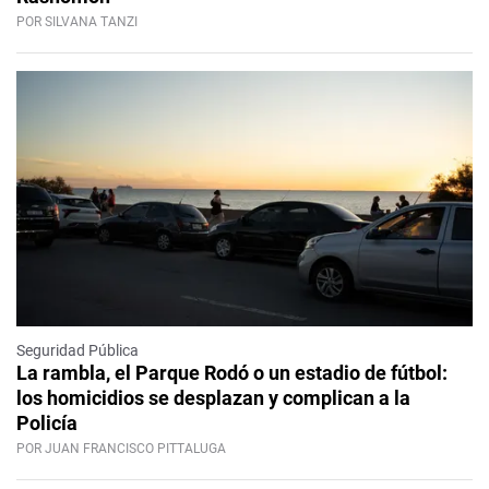
POR SILVANA TANZI
Seguridad Pública
La rambla, el Parque Rodó o un estadio de fútbol:
los homicidios se desplazan y complican a la
Policía
POR JUAN FRANCISCO PITTALUGA