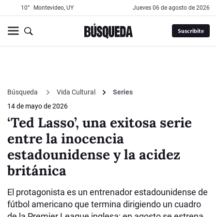
10°
Montevideo, UY
jueves 06 de agosto de 2026
Suscribite
Búsqueda
Vida Cultural
Series
14 de mayo de 2026
‘Ted Lasso’, una exitosa serie
entre la inocencia
estadounidense y la acidez
británica
El protagonista es un entrenador estadounidense de
fútbol americano que termina dirigiendo un cuadro
de la Premier League inglesa; en agosto se estrena