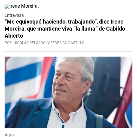
Video
Entrevista
“Me equivoqué haciendo, trabajando”, dice Irene
Moreira, que mantiene viva “la llama” de Cabildo
Abierto
POR
NICOLÁS DELGADO
Y FEDERICO CASTILLO
Agro