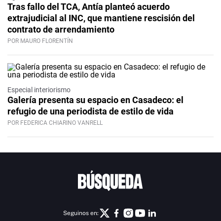
Tras fallo del TCA, Antía planteó acuerdo
extrajudicial al INC, que mantiene rescisión del
contrato de arrendamiento
POR MAURO FLORENTÍN
Especial interiorismo
Galería presenta su espacio en Casadeco: el
refugio de una periodista de estilo de vida
POR FEDERICA CHIARINO VANRELL
Seguinos en: