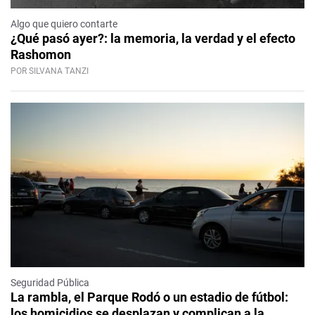
Algo que quiero contarte
¿Qué pasó ayer?: la memoria, la verdad y el efecto
Rashomon
POR SILVANA TANZI
Seguridad Pública
La rambla, el Parque Rodó o un estadio de fútbol:
los homicidios se desplazan y complican a la