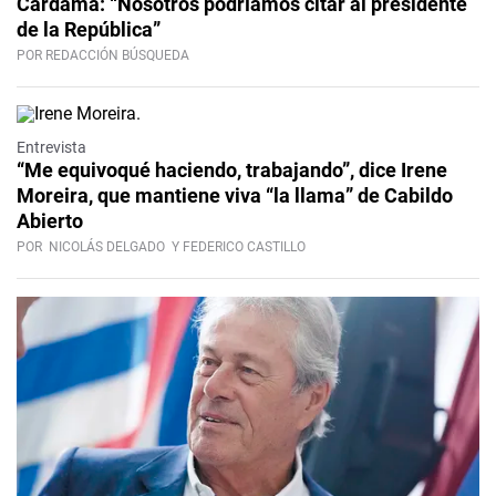
Cardama: “Nosotros podríamos citar al presidente
de la República”
POR REDACCIÓN BÚSQUEDA
Video
Entrevista
“Me equivoqué haciendo, trabajando”, dice Irene
Moreira, que mantiene viva “la llama” de Cabildo
Abierto
POR
NICOLÁS DELGADO
Y FEDERICO CASTILLO