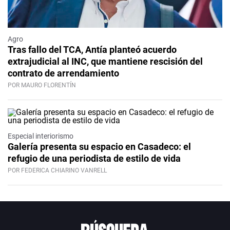
Agro
Tras fallo del TCA, Antía planteó acuerdo
extrajudicial al INC, que mantiene rescisión del
contrato de arrendamiento
POR MAURO FLORENTÍN
Especial interiorismo
Galería presenta su espacio en Casadeco: el
refugio de una periodista de estilo de vida
POR FEDERICA CHIARINO VANRELL