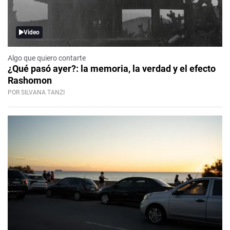
Video
Algo que quiero contarte
¿Qué pasó ayer?: la memoria, la verdad y el efecto
Rashomon
POR SILVANA TANZI