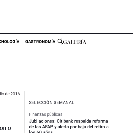
CNOLOGÍA
GASTRONOMÍA
lio de 2016
SELECCIÓN SEMANAL
Finanzas públicas
Jubilaciones: Citibank respalda reforma
de las AFAP y alerta por baja del retiro a
on o
los 60 años