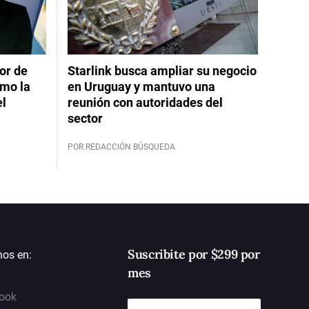
or de
Starlink busca ampliar su negocio
imo la
en Uruguay y mantuvo una
el
reunión con autoridades del
sector
POR REDACCIÓN BÚSQUEDA
Suscribite por $299 por
nos en:
mes
ook