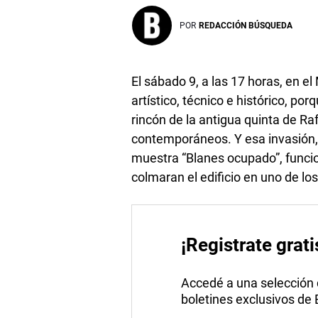
POR
REDACCIÓN BÚSQUEDA
El sábado 9, a las 17 horas, en e
artístico, técnico e histórico, po
rincón de la antigua quinta de Ra
contemporáneos. Y esa invasión, 
muestra “Blanes ocupado”, funci
colmaran el edificio en uno de los
¡Registrate grati
Accedé a una selección de
boletines exclusivos de