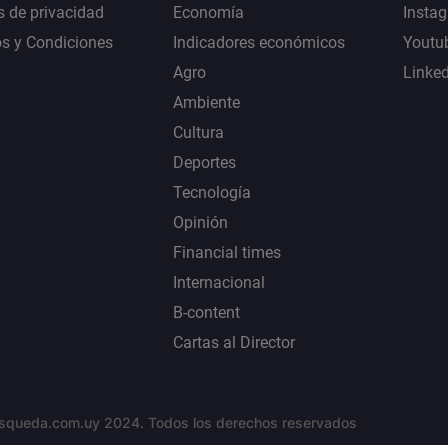
s de privacidad
Economía
Insta
s y Condiciones
Indicadores económicos
Youtu
Agro
Linke
Ambiente
Cultura
Deportes
Tecnología
Opinión
Financial times
Internacional
B-content
Cartas al Director
squeda.com.uy 2024. Todos los derechos reservados