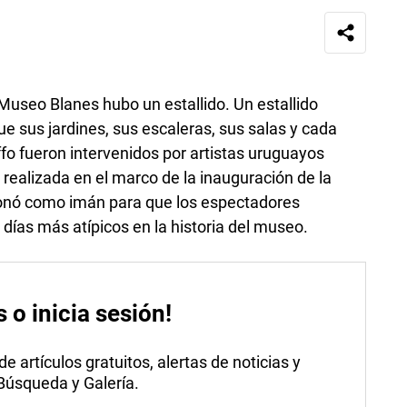
l Museo Blanes hubo un estallido. Un estallido
rque sus jardines, sus escaleras, sus salas y cada
ffo fueron intervenidos por artistas uruguayos
realizada en el marco de la inauguración de la
onó como imán para que los espectadores
 días más atípicos en la historia del museo.
s o inicia sesión!
 artículos gratuitos, alertas de noticias y
 Búsqueda y Galería.