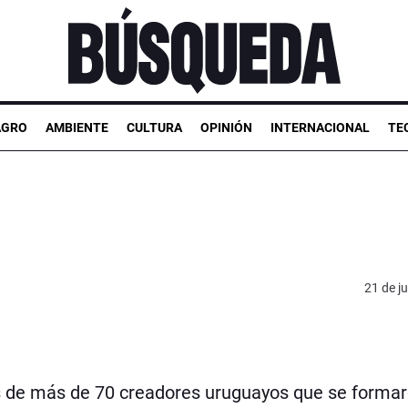
AGRO
AMBIENTE
CULTURA
OPINIÓN
INTERNACIONAL
TE
21 de ju
 de más de 70 creadores uruguayos que se formar