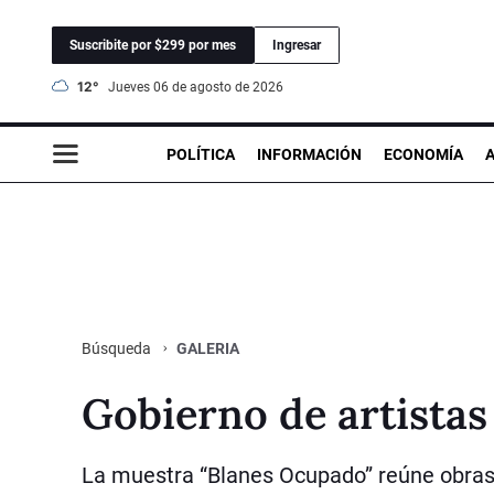
Suscribite por $299 por mes
Ingresar
12°
jueves 06 de agosto de 2026
POLÍTICA
INFORMACIÓN
ECONOMÍA
GALERIA
Búsqueda
Gobierno de artistas
La muestra “Blanes Ocupado” reúne obras