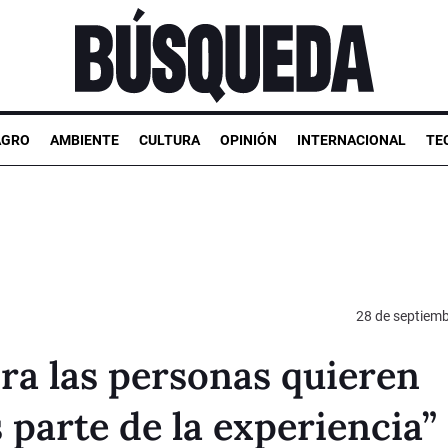
AGRO
AMBIENTE
CULTURA
OPINIÓN
INTERNACIONAL
TE
28 de septiem
ora las personas quieren
 parte de la experiencia”