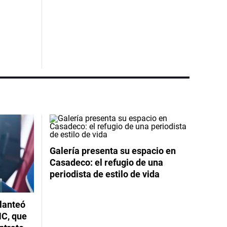
Galería presenta su espacio en
Casadeco: el refugio de una
periodista de estilo de vida
planteó
NC, que