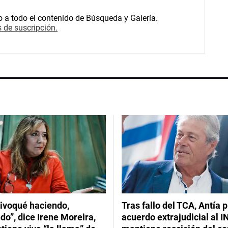
o a todo el contenido de Búsqueda y Galería.
 de suscripción.
ivoqué haciendo,
Tras fallo del TCA, Antía 
do”, dice Irene Moreira,
acuerdo extrajudicial al I