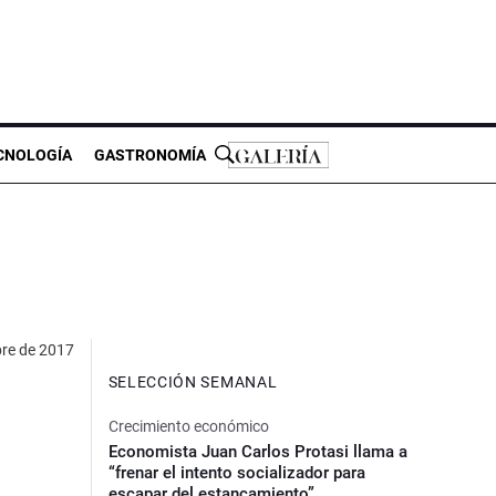
CNOLOGÍA
GASTRONOMÍA
bre de 2017
SELECCIÓN SEMANAL
Crecimiento económico
Economista Juan Carlos Protasi llama a
“frenar el intento socializador para
escapar del estancamiento”