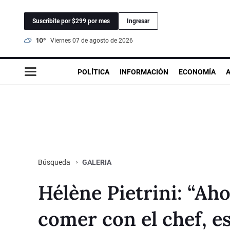
Suscribite por $299 por mes
Ingresar
10°
viernes 07 de agosto de 2026
POLÍTICA
INFORMACIÓN
ECONOMÍA
GALERIA
Búsqueda
Hélène Pietrini: “Ah
comer con el chef, es