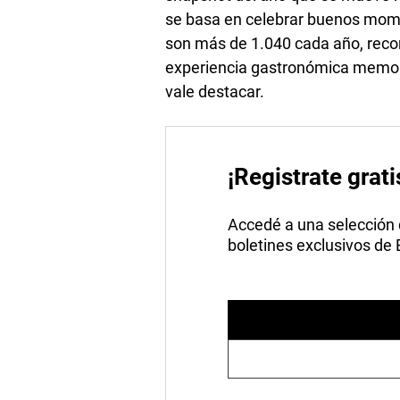
se basa en celebrar buenos mome
son más de 1.040 cada año, reco
experiencia gastronómica memora
vale destacar.
¡Registrate grati
Accedé a una selección de
boletines exclusivos de