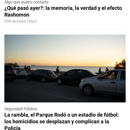
Algo que quiero contarte
¿Qué pasó ayer?: la memoria, la verdad y el efecto
Rashomon
POR SILVANA TANZI
Seguridad Pública
La rambla, el Parque Rodó o un estadio de fútbol:
los homicidios se desplazan y complican a la
Policía