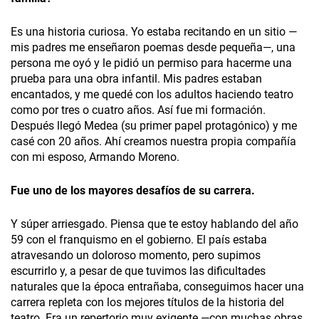
Es una historia curiosa. Yo estaba recitando en un sitio —
mis padres me enseñaron poemas desde pequeña—, una
persona me oyó y le pidió un permiso para hacerme una
prueba para una obra infantil. Mis padres estaban
encantados, y me quedé con los adultos haciendo teatro
como por tres o cuatro años. Así fue mi formación.
Después llegó
Medea
(su primer papel protagónico) y me
casé con 20 años. Ahí creamos nuestra propia compañía
con mi esposo, Armando Moreno.
Fue uno de los mayores desafíos de su carrera.
Y súper arriesgado. Piensa que te estoy hablando del año
59 con el franquismo en el gobierno. El país estaba
atravesando un doloroso momento, pero supimos
escurrirlo y, a pesar de que tuvimos las dificultades
naturales que la época entrañaba, conseguimos hacer una
carrera repleta con los mejores títulos de la historia del
teatro. Era un repertorio muy exigente —con muchas obras