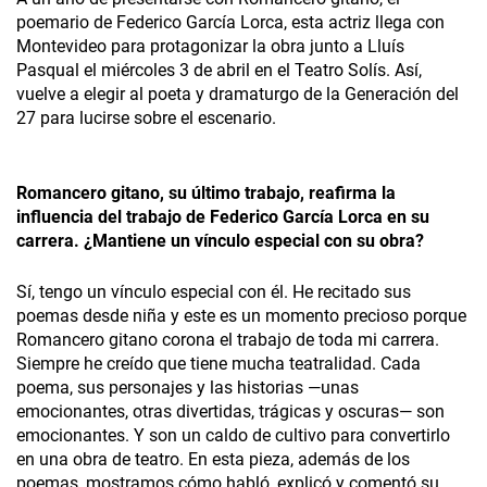
poemario de Federico García Lorca, esta actriz llega con
Montevideo para protagonizar la obra junto a Lluís
Pasqual el miércoles 3 de abril en el Teatro Solís. Así,
vuelve a elegir al poeta y dramaturgo de la Generación del
27 para lucirse sobre el escenario.
Romancero gitano
, su último trabajo, reafirma la
influencia del trabajo de Federico García Lorca en su
carrera. ¿Mantiene un vínculo especial con su obra?
Sí, tengo un vínculo especial con él. He recitado sus
poemas desde niña y este es un momento precioso porque
Romancero gitano
corona el trabajo de toda mi carrera.
Siempre he creído que tiene mucha teatralidad. Cada
poema, sus personajes y las historias —unas
emocionantes, otras divertidas, trágicas y oscuras— son
emocionantes. Y son un caldo de cultivo para convertirlo
en una obra de teatro. En esta pieza, además de los
poemas, mostramos cómo habló, explicó y comentó su