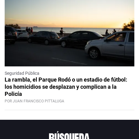
Seguridad Pública
La rambla, el Parque Rodó o un estadio de fútbol:
los homicidios se desplazan y complican a la
Policía
POR JUAN FRANCISCO PITTALUGA