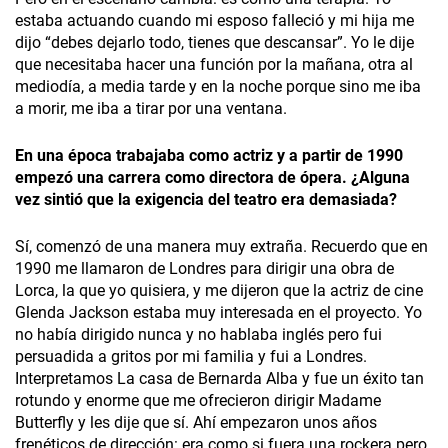
estaba actuando cuando mi esposo falleció y mi hija me
dijo “debes dejarlo todo, tienes que descansar”. Yo le dije
que necesitaba hacer una función por la mañana, otra al
mediodía, a media tarde y en la noche porque sino me iba
a morir, me iba a tirar por una ventana.
En una época trabajaba como actriz y a partir de 1990
empezó una carrera como directora de ópera. ¿Alguna
vez sintió que la exigencia del teatro era demasiada?
Sí, comenzó de una manera muy extraña. Recuerdo que en
1990 me llamaron de Londres para dirigir una obra de
Lorca, la que yo quisiera, y me dijeron que la actriz de cine
Glenda Jackson estaba muy interesada en el proyecto. Yo
no había dirigido nunca y no hablaba inglés pero fui
persuadida a gritos por mi familia y fui a Londres.
Interpretamos
La casa de Bernarda Alba
y fue un éxito tan
rotundo y enorme que me ofrecieron dirigir
Madame
Butterfly
y les dije que sí. Ahí empezaron unos años
frenéticos de dirección: era como si fuera una rockera pero