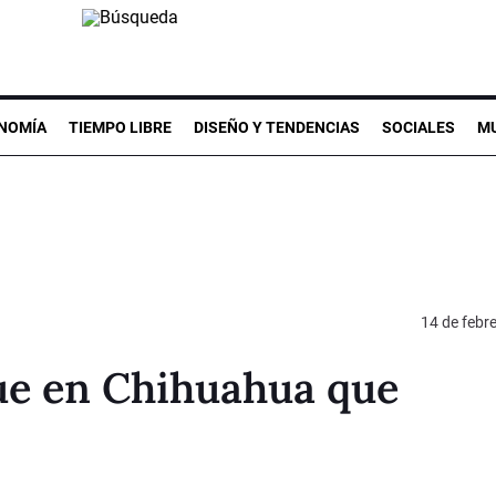
NOMÍA
TIEMPO LIBRE
DISEÑO Y TENDENCIAS
SOCIALES
MU
14 de febr
ue en Chihuahua que