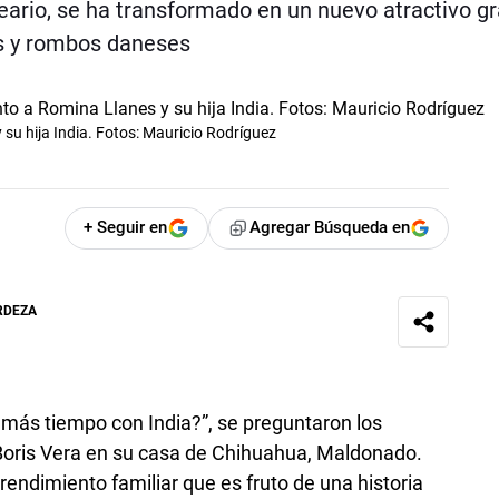
eario, se ha transformado en un nuevo atractivo gr
ts y rombos daneses
 su hija India. Fotos: Mauricio Rodríguez
+ Seguir en
Agregar Búsqueda en
RDEZA
más tiempo con India?”, se preguntaron los
Boris Vera en su casa de Chihuahua, Maldonado.
rendimiento familiar que es fruto de una historia