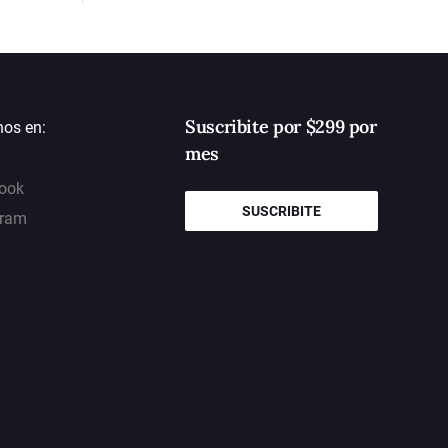
Suscribite por $299 por
nos en:
mes
ook
SUSCRIBITE
gram