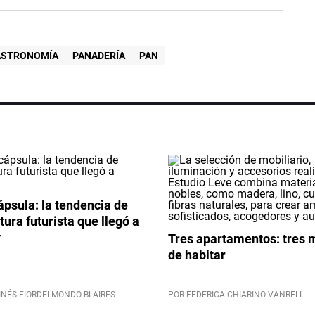
ASTRONOMÍA
PANADERÍA
PAN
psula: la tendencia de
tura futurista que llegó a
y
Tres apartamentos: tres
de habitar
INÉS FIORDELMONDO BLAIRES
POR FEDERICA CHIARINO VANRELL