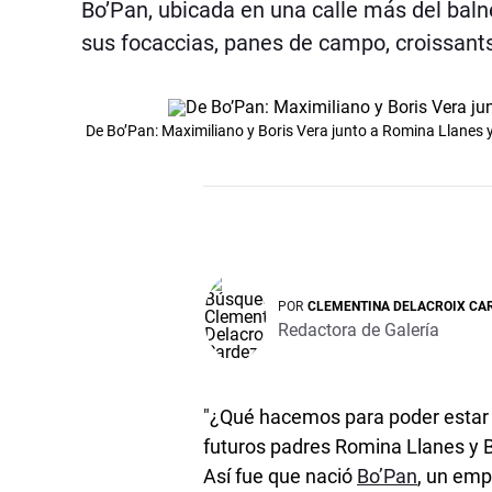
Bo’Pan, ubicada en una calle más del baln
sus focaccias, panes de campo, croissan
De Bo’Pan: Maximiliano y Boris Vera junto a Romina Llanes y
POR
CLEMENTINA DELACROIX CA
Redactora de Galería
"¿Qué hacemos para poder estar 
futuros padres Romina Llanes y 
Así fue que nació
Bo’Pan
, un emp