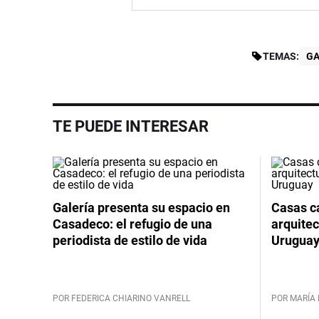
TEMAS:
G
TE PUEDE INTERESAR
Galería presenta su espacio en
Casas cá
Casadeco: el refugio de una
arquitec
periodista de estilo de vida
Urugua
POR FEDERICA CHIARINO VANRELL
POR MARÍA 