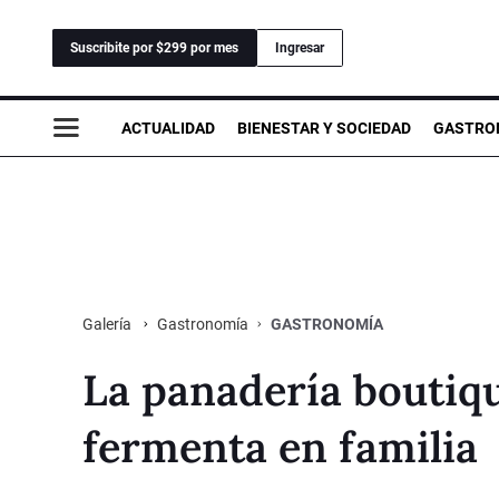
Suscribite por $299 por mes
Ingresar
ACTUALIDAD
BIENESTAR Y SOCIEDAD
GASTRO
Gastronomía
GASTRONOMÍA
Galería
La panadería boutiq
fermenta en familia