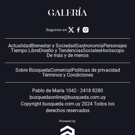
Seguinos en:
Actualidad
Bienestar y Sociedad
Gastronomía
Personajes
Tiempo Libre
Diseño y Tendencias
Sociales
Horóscopo
De más y de menos
Sobre Búsqueda
Comercial
Políticas de privacidad
Términos y Condiciones
Pablo de María 1042 - 2418 8280
busquedaonline@busqueda.com.uy
Copyright busqueda.com.uy 2024 Todos los
derechos reservados