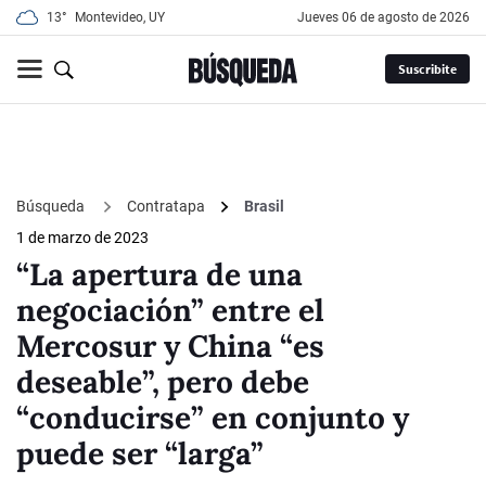
13°
Montevideo, UY
jueves 06 de agosto de 2026
Suscribite
Búsqueda
Contratapa
Brasil
1 de marzo de 2023
“La apertura de una
negociación” entre el
Mercosur y China “es
deseable”, pero debe
“conducirse” en conjunto y
puede ser “larga”