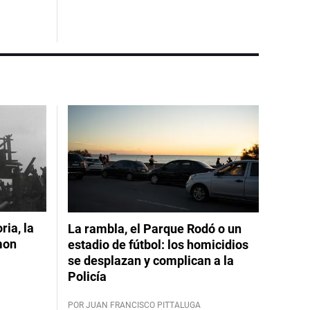
ia, la
La rambla, el Parque Rodó o un
mon
estadio de fútbol: los homicidios
se desplazan y complican a la
Policía
POR JUAN FRANCISCO PITTALUGA