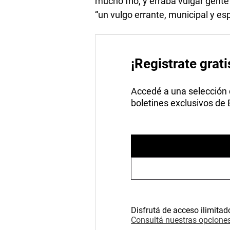
mucho frío, y erraba vulgar gent
“un vulgo errante, municipal y es
¡Registrate grati
Accedé a una selección de
boletines exclusivos de
Disfrutá de acceso ilimitad
Consultá nuestras opciones