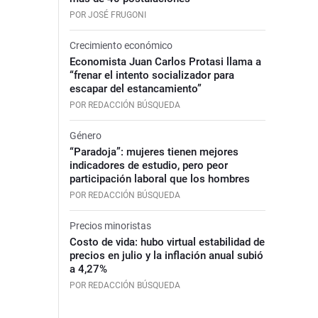
POR JOSÉ FRUGONI
Crecimiento económico
Economista Juan Carlos Protasi llama a
“frenar el intento socializador para
escapar del estancamiento”
POR REDACCIÓN BÚSQUEDA
Género
“Paradoja”: mujeres tienen mejores
indicadores de estudio, pero peor
participación laboral que los hombres
POR REDACCIÓN BÚSQUEDA
Precios minoristas
Costo de vida: hubo virtual estabilidad de
precios en julio y la inflación anual subió
a 4,27%
POR REDACCIÓN BÚSQUEDA