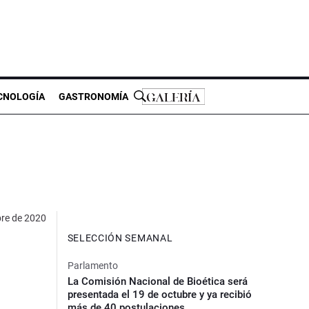
CNOLOGÍA
GASTRONOMÍA
bre de 2020
SELECCIÓN SEMANAL
Parlamento
La Comisión Nacional de Bioética será
presentada el 19 de octubre y ya recibió
más de 40 postulaciones