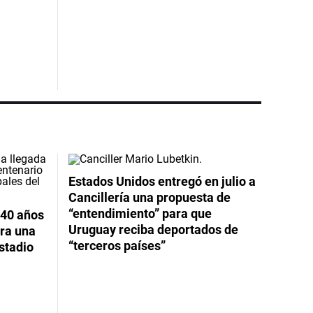
Estados Unidos entregó en julio a
Cancillería una propuesta de
“entendimiento” para que
 40 años
Uruguay reciba deportados de
ara una
“terceros países”
stadio