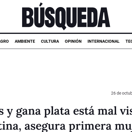
AGRO
AMBIENTE
CULTURA
OPINIÓN
INTERNACIONAL
TE
26 de octu
 y gana plata está mal vi
tina, asegura primera mu