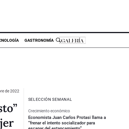
CNOLOGÍA
GASTRONOMÍA
bre de 2022
SELECCIÓN SEMANAL
sto”
Crecimiento económico
Economista Juan Carlos Protasi llama a
jer
“frenar el intento socializador para
escapar del estancamiento”