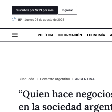
Suscribite por $299 por mes
Ingresar
15°
jueves 06 de agosto de 2026
POLÍTICA
INFORMACIÓN
ECONOMÍA
Contexto argentino
ARGENTINA
Búsqueda
“Quien hace negocios
en la sociedad argen