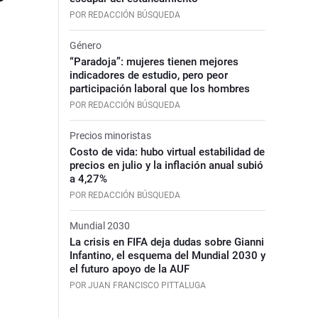
POR REDACCIÓN BÚSQUEDA
Género
“Paradoja”: mujeres tienen mejores
indicadores de estudio, pero peor
participación laboral que los hombres
POR REDACCIÓN BÚSQUEDA
Precios minoristas
Costo de vida: hubo virtual estabilidad de
precios en julio y la inflación anual subió
a 4,27%
POR REDACCIÓN BÚSQUEDA
Mundial 2030
La crisis en FIFA deja dudas sobre Gianni
Infantino, el esquema del Mundial 2030 y
el futuro apoyo de la AUF
POR JUAN FRANCISCO PITTALUGA