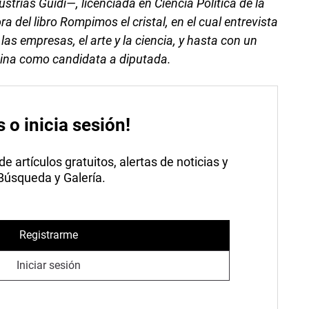
strias Guidi—, licenciada en Ciencia Política de la
a del libro Rompimos el cristal, en el cual entrevista
, las empresas, el arte y la ciencia, y hasta con un
ntina como candidata a diputada.
s o inicia sesión!
 artículos gratuitos, alertas de noticias y
 Búsqueda y Galería.
Registrarme
Iniciar sesión