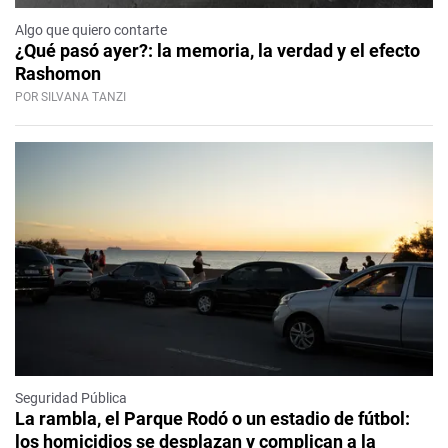
Algo que quiero contarte
¿Qué pasó ayer?: la memoria, la verdad y el efecto
Rashomon
POR SILVANA TANZI
Seguridad Pública
La rambla, el Parque Rodó o un estadio de fútbol:
los homicidios se desplazan y complican a la