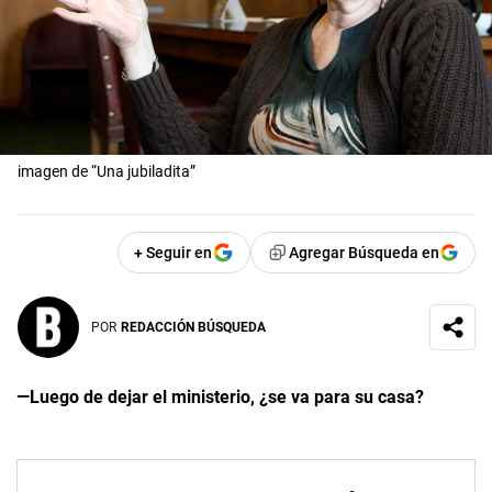
imagen de “Una jubiladita”
+ Seguir en
Agregar Búsqueda en
POR
REDACCIÓN BÚSQUEDA
—Luego de dejar el ministerio, ¿se va para su casa?