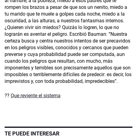
al hambre, a la pobreza, miedo a esos padres que te
rompen los brazos a pesar de que sos un nenito, miedo a
tu marido que te muele a golpes cada noche, miedo a la
oscuridad, a las alturas, a nuestros fantasmas internos.
¿Quieren vivir sin miedos? Quizás lo logren, lo que no
lograrán es aventar el peligro. Escribió Bauman: “Nuestra
certeza busca y centra nuestros intentos de ser precavidos
en los peligros visibles, conocidos y cercanos que pueden
preverse y cuya probabilidad puede ser computada, aun
cuando los peligros que resultan, con mucho, más
imponentes y temibles son precisamente aquellos que son
imposibles o terriblemente difíciles de predecir: es decir, los
imprevistos y, con toda probabilidad, impredecibles”.
??
Que reviente el sistema
TE PUEDE INTERESAR