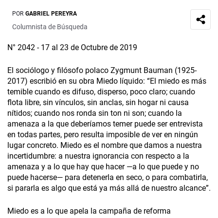
POR
GABRIEL PEREYRA
Columnista de Búsqueda
N° 2042 - 17 al 23 de Octubre de 2019
El sociólogo y filósofo polaco Zygmunt Bauman (1925-
2017) escribió en su obra Miedo líquido: “El miedo es más
temible cuando es difuso, disperso, poco claro; cuando
flota libre, sin vínculos, sin anclas, sin hogar ni causa
nítidos; cuando nos ronda sin ton ni son; cuando la
amenaza a la que deberíamos temer puede ser entrevista
en todas partes, pero resulta imposible de ver en ningún
lugar concreto. Miedo es el nombre que damos a nuestra
incertidumbre: a nuestra ignorancia con respecto a la
amenaza y a lo que hay que hacer —a lo que puede y no
puede hacerse— para detenerla en seco, o para combatirla,
si pararla es algo que está ya más allá de nuestro alcance”.
Miedo es a lo que apela la campaña de reforma