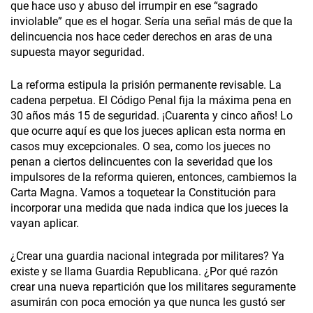
que hace uso y abuso del irrumpir en ese “sagrado
inviolable” que es el hogar. Sería una señal más de que la
delincuencia nos hace ceder derechos en aras de una
supuesta mayor seguridad.
La reforma estipula la prisión permanente revisable. La
cadena perpetua. El Código Penal fija la máxima pena en
30 años más 15 de seguridad. ¡Cuarenta y cinco años! Lo
que ocurre aquí es que los jueces aplican esta norma en
casos muy excepcionales. O sea, como los jueces no
penan a ciertos delincuentes con la severidad que los
impulsores de la reforma quieren, entonces, cambiemos la
Carta Magna. Vamos a toquetear la Constitución para
incorporar una medida que nada indica que los jueces la
vayan aplicar.
¿Crear una guardia nacional integrada por militares? Ya
existe y se llama Guardia Republicana. ¿Por qué razón
crear una nueva repartición que los militares seguramente
asumirán con poca emoción ya que nunca les gustó ser