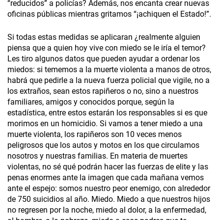
“reducidos” a policías? Además, nos encanta crear nuevas
oficinas públicas mientras gritamos “¡achiquen el Estado!”.
Si todas estas medidas se aplicaran ¿realmente alguien
piensa que a quien hoy vive con miedo se le iría el temor?
Les tiro algunos datos que pueden ayudar a ordenar los
miedos: si tememos a la muerte violenta a manos de otros,
habrá que pedirle a la nueva fuerza policial que vigile, no a
los extraños, sean estos rapiñeros o no, sino a nuestros
familiares, amigos y conocidos porque, según la
estadística, entre estos estarán los responsables si es que
morimos en un homicidio. Si vamos a tener miedo a una
muerte violenta, los rapiñeros son 10 veces menos
peligrosos que los autos y motos en los que circulamos
nosotros y nuestras familias. En materia de muertes
violentas, no sé qué podrán hacer las fuerzas de elite y las
penas enormes ante la imagen que cada mañana vemos
ante el espejo: somos nuestro peor enemigo, con alrededor
de 750 suicidios al año. Miedo. Miedo a que nuestros hijos
no regresen por la noche, miedo al dolor, a la enfermedad,