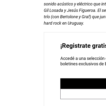
sonido acústico y eléctrico que in
Gil Losada y Jesús Figueroa. El s
trío (con Bertolone y Graf) que ju
hard rock en Uruguay.
¡Registrate grati
Accedé a una selección de
boletines exclusivos de