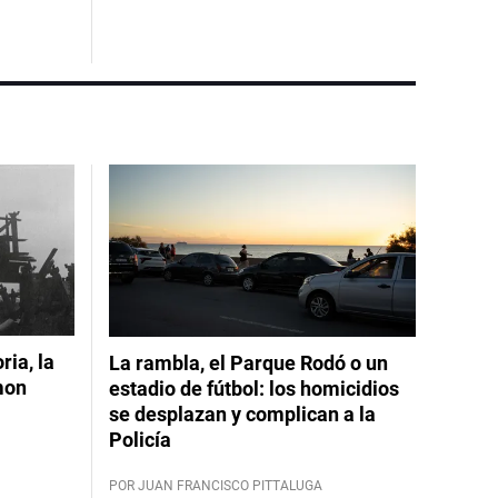
ia, la
La rambla, el Parque Rodó o un
mon
estadio de fútbol: los homicidios
se desplazan y complican a la
Policía
POR JUAN FRANCISCO PITTALUGA