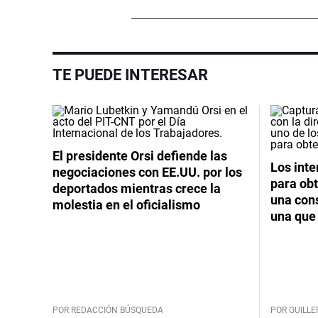
TE PUEDE INTERESAR
El presidente Orsi defiende las
Los int
negociaciones con EE.UU. por los
para obt
deportados mientras crece la
una cons
molestia en el oficialismo
una que 
POR REDACCIÓN BÚSQUEDA
POR GUILL