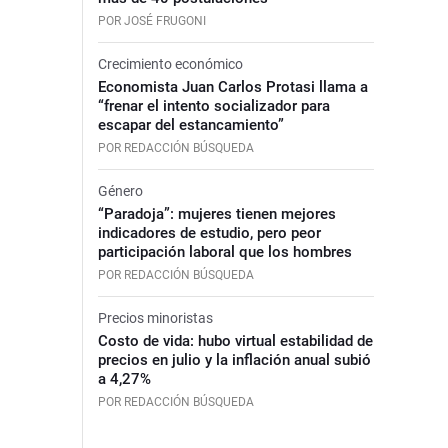
POR JOSÉ FRUGONI
Crecimiento económico
Economista Juan Carlos Protasi llama a
“frenar el intento socializador para
escapar del estancamiento”
POR REDACCIÓN BÚSQUEDA
Género
“Paradoja”: mujeres tienen mejores
indicadores de estudio, pero peor
participación laboral que los hombres
POR REDACCIÓN BÚSQUEDA
Precios minoristas
Costo de vida: hubo virtual estabilidad de
precios en julio y la inflación anual subió
a 4,27%
POR REDACCIÓN BÚSQUEDA