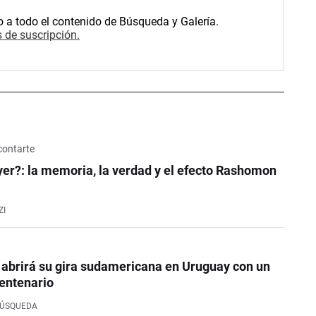
o a todo el contenido de Búsqueda y Galería.
 de suscripción.
contarte
er?: la memoria, la verdad y el efecto Rashomon
ZI
 abrirá su gira sudamericana en Uruguay con un
entenario
BÚSQUEDA