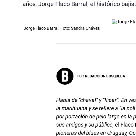
años, Jorge Flaco Barral, el histórico baji
Jorge Flaco Barral. Foto: Sandra Chávez
POR
REDACCIÓN BÚSQUEDA
Habla de “chaval” y “flipar”. En vez 
la marihuana y se refiere a “la po
por portación de pelo largo en la 
sus amigos y su público,
el Flaco 
pioneras del blues en Uruguay, Opu