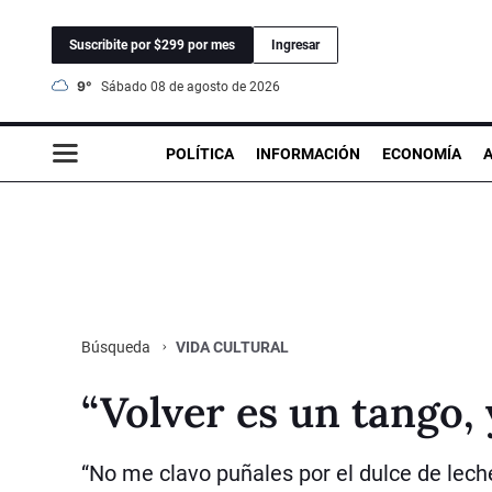
Suscribite por $299 por mes
Ingresar
9°
sábado 08 de agosto de 2026
POLÍTICA
INFORMACIÓN
ECONOMÍA
VIDA CULTURAL
Búsqueda
“Volver es un tango, 
“No me clavo puñales por el dulce de lech