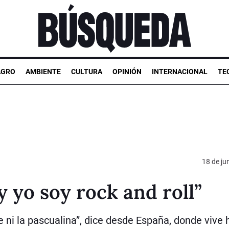
AGRO
AMBIENTE
CULTURA
OPINIÓN
INTERNACIONAL
TE
18 de ju
y yo soy rock and roll”
e ni la pascualina”, dice desde España, donde vive