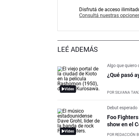
Disfrutá de acceso ilimitad
Consultá nuestras opciones
LEÉ ADEMÁS
Algo que quiero 
¿Qué pasó ay
Video
POR
SILVANA TAN
Debut esperado
Foo Fighters
show en el C
Video
POR
REDACCIÓN 