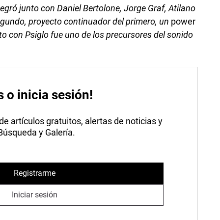
tegró junto con Daniel Bertolone, Jorge Graf, Atilano
egundo, proyecto continuador del primero, un
power
nto con Psiglo fue uno de los precursores del sonido
s o inicia sesión!
 artículos gratuitos, alertas de noticias y
 Búsqueda y Galería.
Registrarme
Iniciar sesión