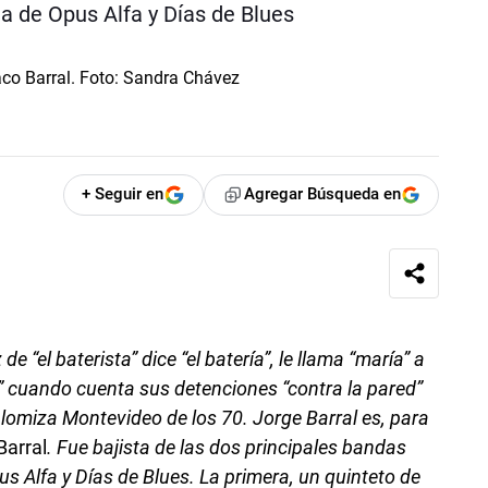
sta de Opus Alfa y Días de Blues
+ Seguir en
Agregar Búsqueda en
de “el baterista” dice “el batería”, le llama “maría” a
li” cuando cuenta sus detenciones “contra la pared”
plomiza Montevideo de los 70. Jorge Barral es, para
Barral
. Fue bajista de las dos principales bandas
s Alfa y Días de Blues. La primera, un quinteto de