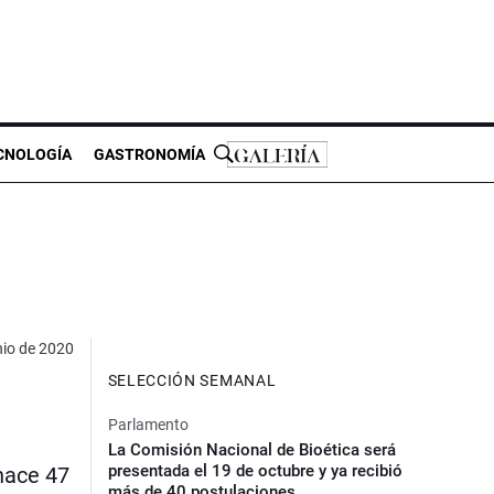
CNOLOGÍA
GASTRONOMÍA
nio de 2020
SELECCIÓN SEMANAL
Parlamento
La Comisión Nacional de Bioética será
presentada el 19 de octubre y ya recibió
 hace 47
más de 40 postulaciones