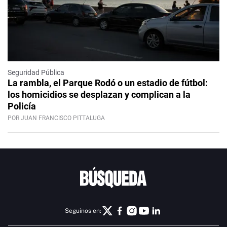
Seguridad Pública
La rambla, el Parque Rodó o un estadio de fútbol:
los homicidios se desplazan y complican a la
Policía
POR JUAN FRANCISCO PITTALUGA
Seguinos en: