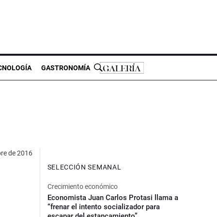
CNOLOGÍA
GASTRONOMÍA
bre de 2016
SELECCIÓN SEMANAL
Crecimiento económico
Economista Juan Carlos Protasi llama a
“frenar el intento socializador para
escapar del estancamiento”