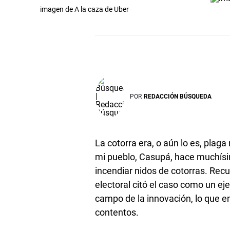
imagen de A la caza de Uber
POR
REDACCIÓN BÚSQUEDA
La cotorra era, o aún lo es, plag
mi pueblo, Casupá, hace muchísi
incendiar nidos de cotorras. Rec
electoral citó el caso como un eje
campo de la innovación, lo que 
contentos.