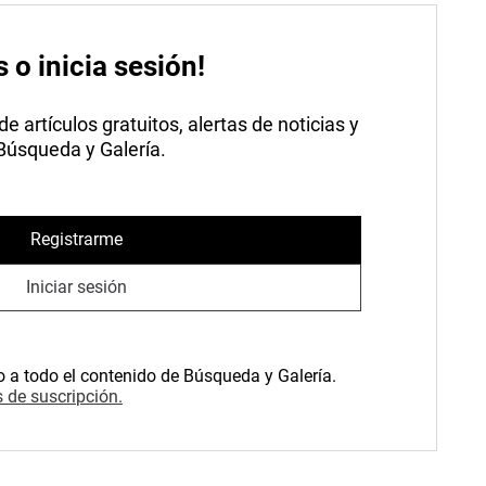
s o inicia sesión!
 artículos gratuitos, alertas de noticias y
 Búsqueda y Galería.
Registrarme
Iniciar sesión
o a todo el contenido de Búsqueda y Galería.
 de suscripción.