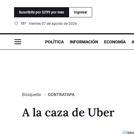
Suscribite por $299 por mes
Ingresar
11°
viernes 07 de agosto de 2026
POLÍTICA
INFORMACIÓN
ECONOMÍA
CONTRATAPA
Búsqueda
A la caza de Uber