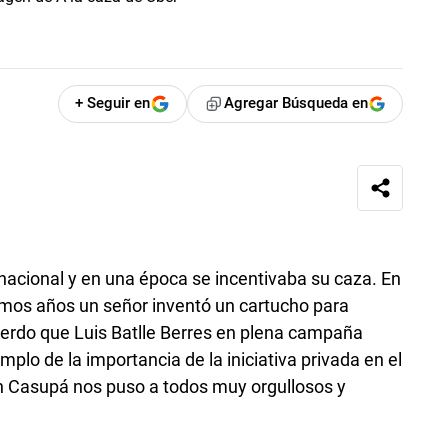
+ Seguir en
Agregar Búsqueda en
a nacional y en una época se incentivaba su caza. En
mos años un señor inventó un cartucho para
uerdo que Luis Batlle Berres en plena campaña
mplo de la importancia de la iniciativa privada en el
en Casupá nos puso a todos muy orgullosos y