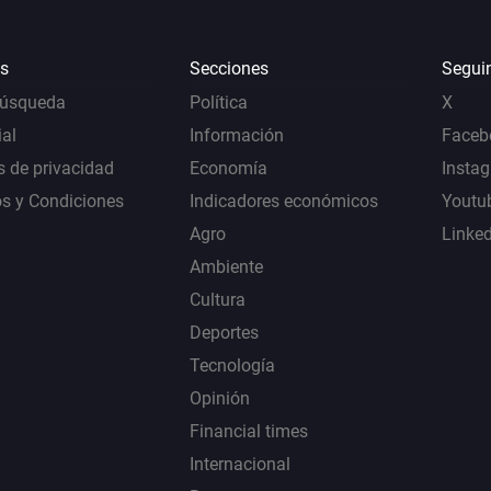
s
Secciones
Segui
Búsqueda
Política
X
al
Información
Faceb
s de privacidad
Economía
Insta
s y Condiciones
Indicadores económicos
Youtu
Agro
Linke
Ambiente
Cultura
Deportes
Tecnología
Opinión
Financial times
Internacional