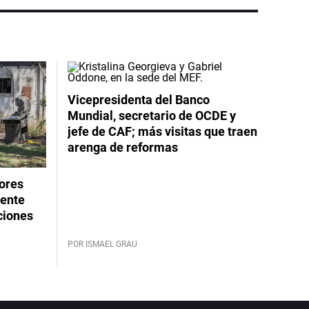
Vicepresidenta del Banco
Mundial, secretario de OCDE y
jefe de CAF; más visitas que traen
arenga de reformas
dores
rente
ciones
POR ISMAEL GRAU