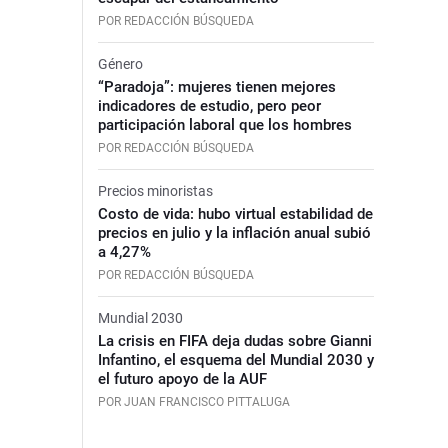
POR REDACCIÓN BÚSQUEDA
Género
“Paradoja”: mujeres tienen mejores
indicadores de estudio, pero peor
participación laboral que los hombres
POR REDACCIÓN BÚSQUEDA
Precios minoristas
Costo de vida: hubo virtual estabilidad de
precios en julio y la inflación anual subió
a 4,27%
POR REDACCIÓN BÚSQUEDA
Mundial 2030
La crisis en FIFA deja dudas sobre Gianni
Infantino, el esquema del Mundial 2030 y
el futuro apoyo de la AUF
POR JUAN FRANCISCO PITTALUGA