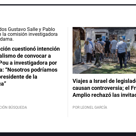
ción cuestionó intención
ialismo de convocar a
Pou a investigadora por
: “Nosotros podríamos
 presidente de la
Viajes a Israel de legisla
ca”
causan controversia; el F
Amplio rechazó las invita
CIÓN BÚSQUEDA
POR LEONEL GARCÍA