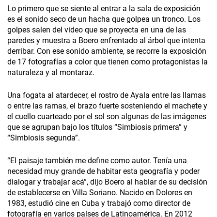
Lo primero que se siente al entrar a la sala de exposición
es el sonido seco de un hacha que golpea un tronco. Los
golpes salen del video que se proyecta en una de las
paredes y muestra a Boero enfrentado al árbol que intenta
derribar. Con ese sonido ambiente, se recorre la exposición
de 17 fotografías a color que tienen como protagonistas la
naturaleza y al montaraz.
Una fogata al atardecer, el rostro de Ayala entre las llamas
o entre las ramas, el brazo fuerte sosteniendo el machete y
el cuello cuarteado por el sol son algunas de las imágenes
que se agrupan bajo los títulos “Simbiosis primera” y
“Simbiosis segunda”.
“El paisaje también me define como autor. Tenía una
necesidad muy grande de habitar esta geografía y poder
dialogar y trabajar acá”, dijo Boero al hablar de su decisión
de establecerse en Villa Soriano. Nacido en Dolores en
1983, estudió cine en Cuba y trabajó como director de
fotografía en varios países de Latinoamérica. En 2012