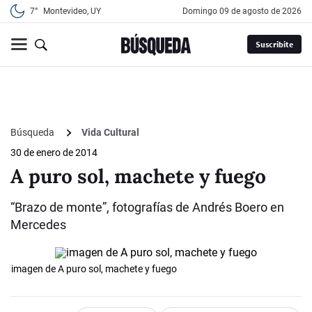
7°
Montevideo, UY
domingo 09 de agosto de 2026
Suscribite
Búsqueda
Vida Cultural
30 de enero de 2014
A puro sol, machete y fuego
“Brazo de monte”, fotografías de Andrés Boero en
Mercedes
imagen de A puro sol, machete y fuego