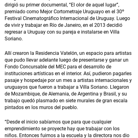
dirigió su primer documental, “El olor de aquel lugar”,
premiado como Mejor Cortometraje Uruguayo en el 30º
Festival Cinematográfico Internacional de Uruguay. Luego
de vivir y trabajar en Río de Janeiro, en el 2013 decidió
regresar a Uruguay con su pareja e instalarse en Villa
Soriano.
Allí crearon la Residencia Vatelón, un espacio para artistas
que pudo llevar adelante luego de presentarse y ganar un
Fondo Concursable del MEC para el desarrollo de
instituciones artísticas en el interior. Así, pudieron pagarles
pasaje y hospedaje por un mes a artistas internacionales y
uruguayos que fueron a trabajar a Villa Soriano. Llegaron
de Mozambique, de Alemania, de Argentina y Brasil, y su
trabajo quedó plasmado en siete murales de gran escala
pintados en los muros del pueblo.
“Desde el inicio sabíamos que para que cualquier
emprendimiento se proyecte hay que trabajar con los
niños. Entonces fuimos a la escuela y la directora nos dio