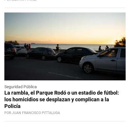
Seguridad Pública
La rambla, el Parque Rodó o un estadio de fútbol:
los homicidios se desplazan y complican a la
Policía
POR JUAN FRANCISCO PITTALUGA