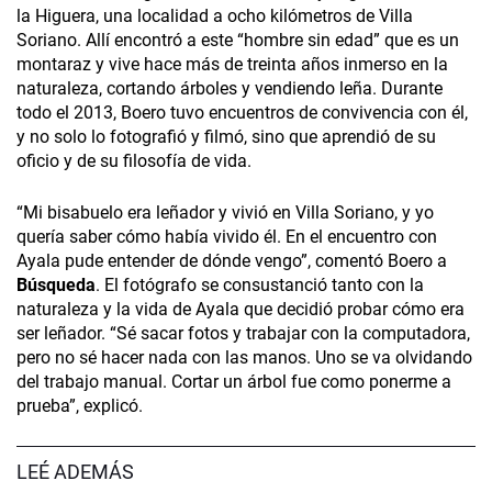
la Higuera, una localidad a ocho kilómetros de Villa
Soriano. Allí encontró a este “hombre sin edad” que es un
montaraz y vive hace más de treinta años inmerso en la
naturaleza, cortando árboles y vendiendo leña. Durante
todo el 2013, Boero tuvo encuentros de convivencia con él,
y no solo lo fotografió y filmó, sino que aprendió de su
oficio y de su filosofía de vida.
“Mi bisabuelo era leñador y vivió en Villa Soriano, y yo
quería saber cómo había vivido él. En el encuentro con
Ayala pude entender de dónde vengo”, comentó Boero a
Búsqueda
. El fotógrafo se consustanció tanto con la
naturaleza y la vida de Ayala que decidió probar cómo era
ser leñador. “Sé sacar fotos y trabajar con la computadora,
pero no sé hacer nada con las manos. Uno se va olvidando
del trabajo manual. Cortar un árbol fue como ponerme a
prueba”, explicó.
LEÉ ADEMÁS