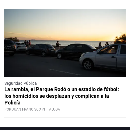
Seguridad Pública
La rambla, el Parque Rodó o un estadio de fútbol:
los homicidios se desplazan y complican a la
Policía
POR JUAN FRANCISCO PITTALUGA