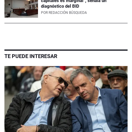
capitales es marginal”, señala un
diagnóstico del BID
POR
REDACCIÓN BÚSQUEDA
TE PUEDE INTERESAR