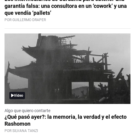
garantía falsa: una consultora en un ‘cowork’ y una
que vendía ‘pallets’
POR GUILLERMO DRAPER
Video
Algo que quiero contarte
¿Qué pasó ayer?: la memoria, la verdad y el efecto
Rashomon
POR SILVANA TANZI