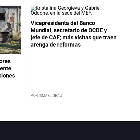
Vicepresidenta del Banco
Mundial, secretario de OCDE y
jefe de CAF; más visitas que traen
arenga de reformas
dores
rente
ciones
POR ISMAEL GRAU