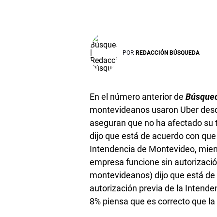
POR
REDACCIÓN BÚSQUEDA
En el número anterior de
Búsque
montevideanos usaron Uber desde 
aseguran que no ha afectado su t
dijo que está de acuerdo con que 
Intendencia de Montevideo, mient
empresa funcione sin autorización”
montevideanos) dijo que está de 
autorización previa de la Intend
8% piensa que es correcto que la