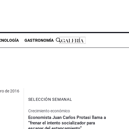
CNOLOGÍA
GASTRONOMÍA
ero de 2016
SELECCIÓN SEMANAL
Crecimiento económico
Economista Juan Carlos Protasi llama a
“frenar el intento socializador para
escapar del estancamiento”