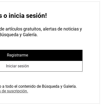
s o inicia sesión!
 artículos gratuitos, alertas de noticias y
 Búsqueda y Galería.
Registrarme
Iniciar sesión
o a todo el contenido de Búsqueda y Galería.
 de suscripción.