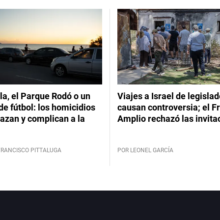
a, el Parque Rodó o un
Viajes a Israel de legisla
de fútbol: los homicidios
causan controversia; el F
azan y complican a la
Amplio rechazó las invita
FRANCISCO PITTALUGA
POR LEONEL GARCÍA