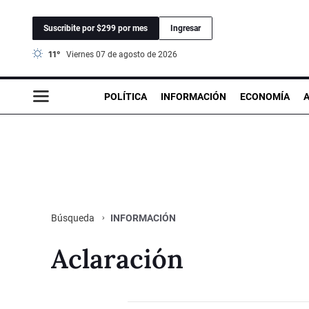
Suscribite por $299 por mes
Ingresar
11°
viernes 07 de agosto de 2026
POLÍTICA
INFORMACIÓN
ECONOMÍA
INFORMACIÓN
Búsqueda
Aclaración