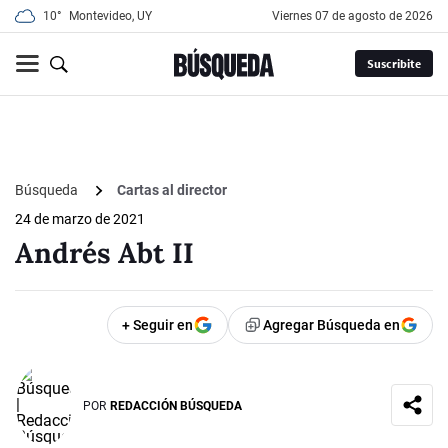
10°
Montevideo, UY
viernes 07 de agosto de 2026
Suscribite
Búsqueda
Cartas al director
24 de marzo de 2021
Andrés Abt II
+ Seguir en
Agregar Búsqueda en
POR
REDACCIÓN BÚSQUEDA