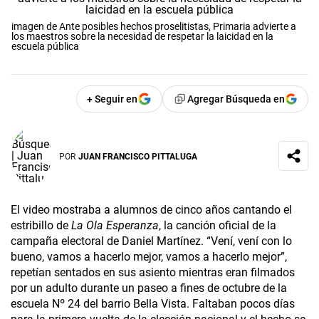
imagen de Ante posibles hechos proselitistas, Primaria advierte a
los maestros sobre la necesidad de respetar la laicidad en la
escuela pública
+ Seguir en
Agregar Búsqueda en
POR
JUAN FRANCISCO PITTALUGA
El video mostraba a alumnos de cinco años cantando el
estribillo de
La Ola Esperanza
, la canción oficial de la
campaña electoral de Daniel Martínez. “Vení, vení con lo
bueno, vamos a hacerlo mejor, vamos a hacerlo mejor”,
repetían sentados en sus asiento mientras eran filmados
por un adulto durante un paseo a fines de octubre de la
escuela Nº 24 del barrio Bella Vista. Faltaban pocos días