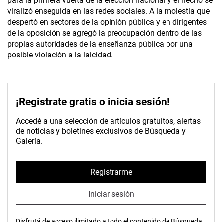
para la primera vuelta de la elección nacional y el hecho se
viralizó enseguida en las redes sociales. A la molestia que
despertó en sectores de la opinión pública y en dirigentes
de la oposición se agregó la preocupación dentro de las
propias autoridades de la enseñanza pública por una
posible violación a la laicidad.
¡Registrate gratis o inicia sesión!
Accedé a una selección de artículos gratuitos, alertas
de noticias y boletines exclusivos de Búsqueda y
Galería.
Registrarme
Iniciar sesión
Disfrutá de acceso ilimitado a todo el contenido de Búsqueda