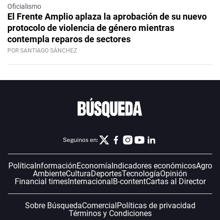
Oficialismo
El Frente Amplio aplaza la aprobación de su nuevo
protocolo de violencia de género mientras
contempla reparos de sectores
POR SANTIAGO SÁNCHEZ
Seguinos en:
Política
Información
Economía
Indicadores económicos
Agro
Ambiente
Cultura
Deportes
Tecnología
Opinión
Financial times
Internacional
B-content
Cartas al Director
Sobre Búsqueda
Comercial
Políticas de privacidad
Términos y Condiciones