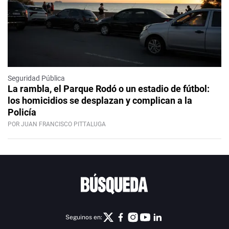
Seguridad Pública
La rambla, el Parque Rodó o un estadio de fútbol:
los homicidios se desplazan y complican a la
Policía
POR JUAN FRANCISCO PITTALUGA
Seguinos en: