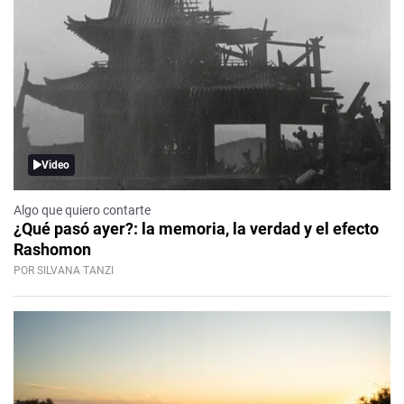
Video
Algo que quiero contarte
¿Qué pasó ayer?: la memoria, la verdad y el efecto
Rashomon
POR SILVANA TANZI