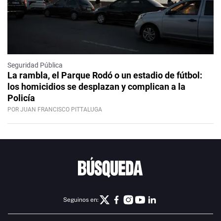
Seguridad Pública
La rambla, el Parque Rodó o un estadio de fútbol:
los homicidios se desplazan y complican a la
Policía
POR JUAN FRANCISCO PITTALUGA
Seguinos en: