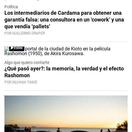
Política
Los intermediarios de Cardama para obtener una
garantía falsa: una consultora en un ‘cowork’ y una
que vendía ‘pallets’
POR GUILLERMO DRAPER
Video
Algo que quiero contarte
¿Qué pasó ayer?: la memoria, la verdad y el efecto
Rashomon
POR SILVANA TANZI