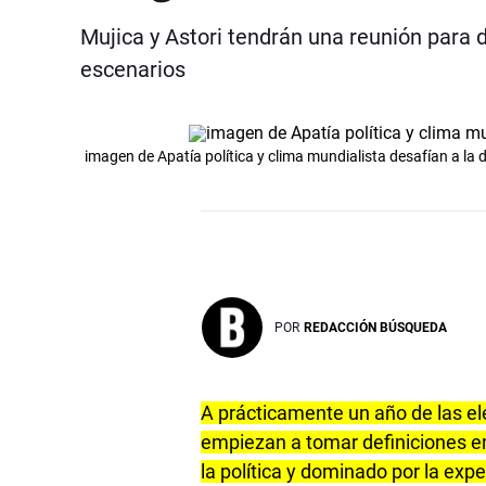
Mujica y Astori tendrán una reunión para d
escenarios
imagen de Apatía política y clima mundialista desafían a la 
POR
REDACCIÓN BÚSQUEDA
A prácticamente un año de las ele
empiezan a tomar definiciones en
la política y dominado por la exp