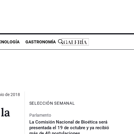
CNOLOGÍA
GASTRONOMÍA
nio de 2018
SELECCIÓN SEMANAL
la
Parlamento
La Comisión Nacional de Bioética será
presentada el 19 de octubre y ya recibió
más de 40 postulaciones