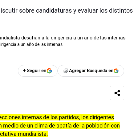
iscutir sobre candidaturas y evaluar los distintos
dirigencia a un año de las internas
+ Seguir en
Agregar Búsqueda en
cciones internas de los partidos, los dirigentes
 medio de un clima de apatía de la población con
ectativa mundialista.