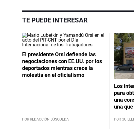
TE PUEDE INTERESAR
El presidente Orsi defiende las
negociaciones con EE.UU. por los
deportados mientras crece la
molestia en el oficialismo
Los int
para obt
una cons
una que 
POR REDACCIÓN BÚSQUEDA
POR GUILL