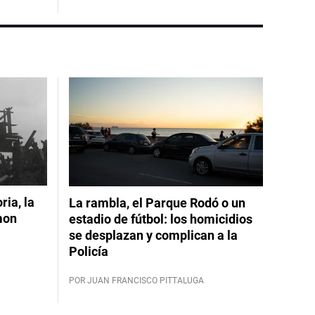
ia, la
La rambla, el Parque Rodó o un
mon
estadio de fútbol: los homicidios
se desplazan y complican a la
Policía
POR JUAN FRANCISCO PITTALUGA