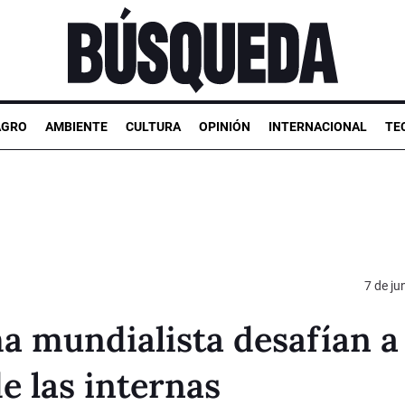
AGRO
AMBIENTE
CULTURA
OPINIÓN
INTERNACIONAL
TE
7 de ju
ma mundialista desafían a 
e las internas