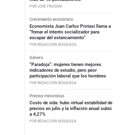
POR JOSÉ FRUGONI
Crecimiento económico
Economista Juan Carlos Protasi llama a
“frenar el intento socializador para
escapar del estancamiento”
POR REDACCIÓN BÚSQUEDA
Género
“Paradoja”: mujeres tienen mejores
indicadores de estudio, pero peor
participación laboral que los hombres
POR REDACCIÓN BÚSQUEDA
Precios minoristas
Costo de vida: hubo virtual estabilidad de
precios en julio y la inflación anual subió
a 4,27%
POR REDACCIÓN BÚSQUEDA