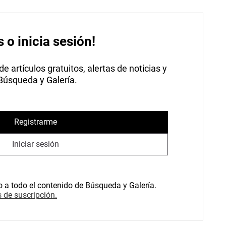
s o inicia sesión!
 artículos gratuitos, alertas de noticias y
 Búsqueda y Galería.
Registrarme
Iniciar sesión
o a todo el contenido de Búsqueda y Galería.
 de suscripción.