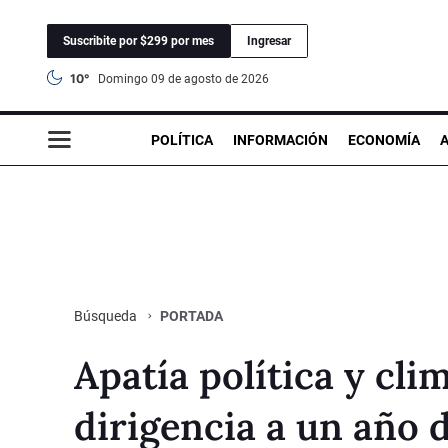
Suscribite por $299 por mes
Ingresar
10°
domingo 09 de agosto de 2026
POLÍTICA
INFORMACIÓN
ECONOMÍA
PORTADA
Búsqueda
Apatía política y cli
dirigencia a un año d