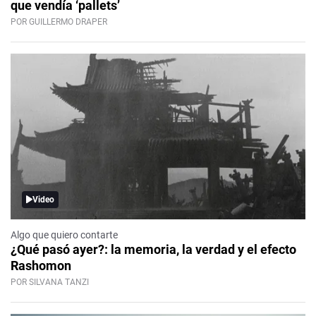
que vendía ‘pallets’
POR GUILLERMO DRAPER
Video
Algo que quiero contarte
¿Qué pasó ayer?: la memoria, la verdad y el efecto
Rashomon
POR SILVANA TANZI