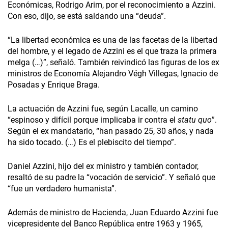
Económicas, Rodrigo Arim, por el reconocimiento a Azzini.
Con eso, dijo, se está saldando una “deuda”.
“La libertad económica es una de las facetas de la libertad
del hombre, y el legado de Azzini es el que traza la primera
melga (…)”, señaló. También reivindicó las figuras de los ex
ministros de Economía Alejandro Végh Villegas, Ignacio de
Posadas y Enrique Braga.
La actuación de Azzini fue, según Lacalle, un camino
“espinoso y difícil porque implicaba ir contra el
statu quo
”.
Según el ex mandatario, “han pasado 25, 30 años, y nada
ha sido tocado. (…) Es el plebiscito del tiempo”.
Daniel Azzini, hijo del ex ministro y también contador,
resaltó de su padre la “vocación de servicio”. Y señaló que
“fue un verdadero humanista”.
Además de ministro de Hacienda, Juan Eduardo Azzini fue
vicepresidente del Banco República entre 1963 y 1965,