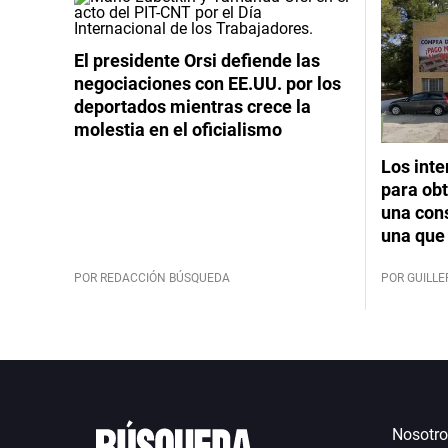
El presidente Orsi defiende las
negociaciones con EE.UU. por los
deportados mientras crece la
molestia en el oficialismo
Los int
para obt
una cons
una que 
POR REDACCIÓN BÚSQUEDA
POR GUILL
Nosotro