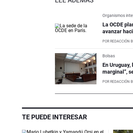
LEÉ ADEMÁS
Organismos inte
La OCDE pla
avanzar haci
POR
REDACCIÓN 
Bolsas
En Uruguay, 
marginal”, s
POR
REDACCIÓN 
TE PUEDE INTERESAR