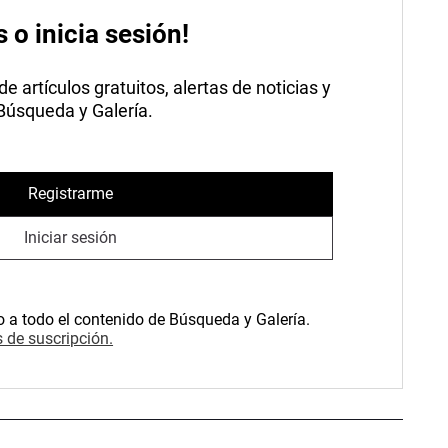
s o inicia sesión!
 artículos gratuitos, alertas de noticias y
 Búsqueda y Galería.
Registrarme
Iniciar sesión
o a todo el contenido de Búsqueda y Galería.
 de suscripción.