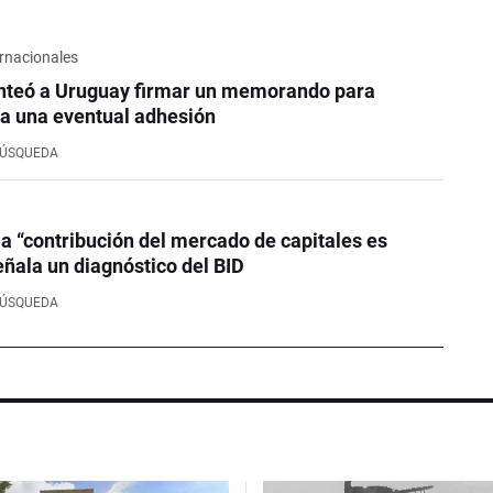
rnacionales
nteó a Uruguay firmar un memorando para
a una eventual adhesión
BÚSQUEDA
la “contribución del mercado de capitales es
eñala un diagnóstico del BID
BÚSQUEDA