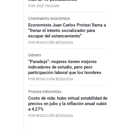
POR JOSÉ FRUGONI
Crecimiento económico
Economista Juan Carlos Protasi llama a
“frenar el intento socializador para
escapar del estancamiento”
POR REDACCIÓN BÚSQUEDA
Género
“Paradoja”: mujeres tienen mejores
indicadores de estudio, pero peor
participación laboral que los hombres
POR REDACCIÓN BÚSQUEDA
Precios minoristas
Costo de vida: hubo virtual estabilidad de
precios en julio y la inflación anual subió
a 4,27%
POR REDACCIÓN BÚSQUEDA