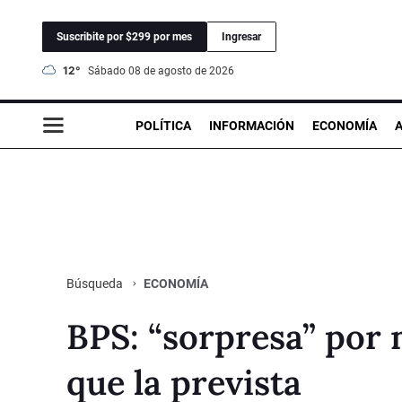
Suscribite por $299 por mes
Ingresar
12°
sábado 08 de agosto de 2026
POLÍTICA
INFORMACIÓN
ECONOMÍA
ECONOMÍA
Búsqueda
BPS: “sorpresa” por 
que la prevista