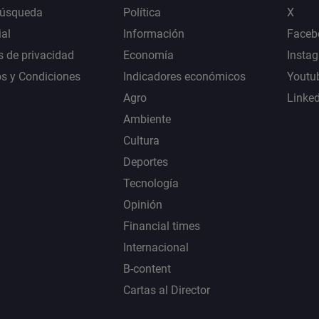
Búsqueda
Política
X
al
Información
Faceb
s de privacidad
Economía
Insta
s y Condiciones
Indicadores económicos
Youtu
Agro
Linke
Ambiente
Cultura
Deportes
Tecnología
Opinión
Financial times
Internacional
B-content
Cartas al Director