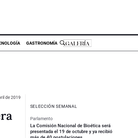
CNOLOGÍA
GASTRONOMÍA
ril de 2019
SELECCIÓN SEMANAL
era
Parlamento
La Comisión Nacional de Bioética será
presentada el 19 de octubre y ya recibió
más de 40 postulaciones