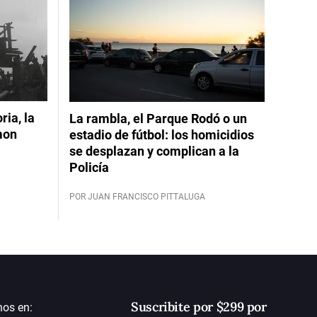
ia, la
La rambla, el Parque Rodó o un
mon
estadio de fútbol: los homicidios
se desplazan y complican a la
Policía
POR JUAN FRANCISCO PITTALUGA
Suscribite por $299 por
nos en: