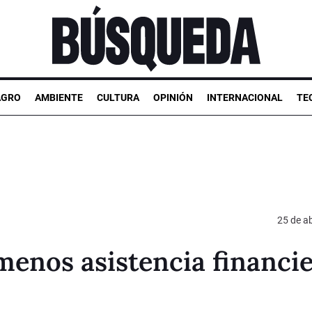
AGRO
AMBIENTE
CULTURA
OPINIÓN
INTERNACIONAL
TE
25 de ab
menos asistencia financi