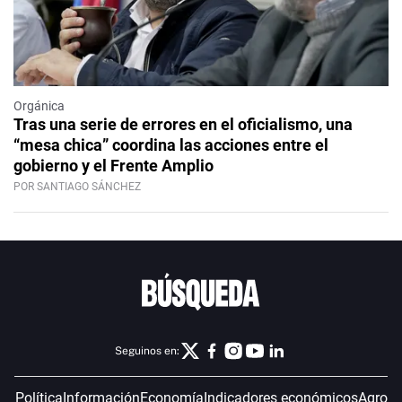
Orgánica
Tras una serie de errores en el oficialismo, una
“mesa chica” coordina las acciones entre el
gobierno y el Frente Amplio
POR SANTIAGO SÁNCHEZ
Seguinos en:
Política
Información
Economía
Indicadores económicos
Agro